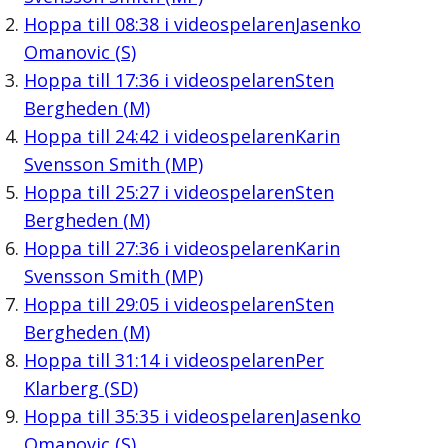
Hoppa till
08:38
i videospelaren
Jasenko
Omanovic (S)
Hoppa till
17:36
i videospelaren
Sten
Bergheden (M)
Hoppa till
24:42
i videospelaren
Karin
Svensson Smith (MP)
Hoppa till
25:27
i videospelaren
Sten
Bergheden (M)
Hoppa till
27:36
i videospelaren
Karin
Svensson Smith (MP)
Hoppa till
29:05
i videospelaren
Sten
Bergheden (M)
Hoppa till
31:14
i videospelaren
Per
Klarberg (SD)
Hoppa till
35:35
i videospelaren
Jasenko
Omanovic (S)