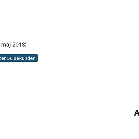
 maj 2018)
ter 56 sekunder
A