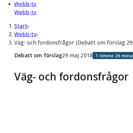
Webb-tv
Webb-tv
Start
Webb-tv
Väg- och fordonsfrågor (Debatt om förslag 29
Debatt om förslag
29 maj 2018
1 timme 26 minu
Väg- och fordonsfrågor