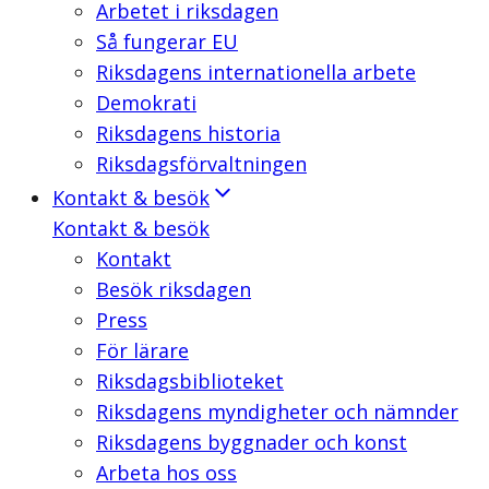
Arbetet i riksdagen
Så fungerar EU
Riksdagens internationella arbete
Demokrati
Riksdagens historia
Riksdagsförvaltningen
Kontakt & besök
Kontakt & besök
Kontakt
Besök riksdagen
Press
För lärare
Riksdagsbiblioteket
Riksdagens myndigheter och nämnder
Riksdagens byggnader och konst
Arbeta hos oss