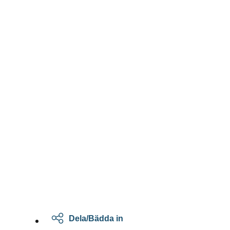
Dela/Bädda in