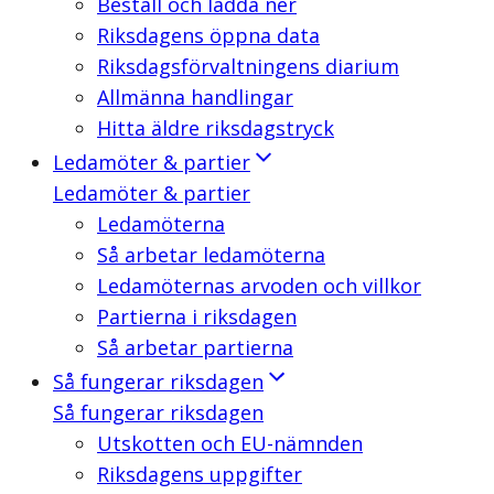
Beställ och ladda ner
Riksdagens öppna data
Riksdagsförvaltningens diarium
Allmänna handlingar
Hitta äldre riksdagstryck
Ledamöter & partier
Ledamöter & partier
Ledamöterna
Så arbetar ledamöterna
Ledamöternas arvoden och villkor
Partierna i riksdagen
Så arbetar partierna
Så fungerar riksdagen
Så fungerar riksdagen
Utskotten och EU-nämnden
Riksdagens uppgifter