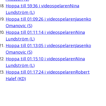
Hoppa till
59:36
i videospelaren
Nina
Lundström (L)
Hoppa till
01:09:26
i videospelaren
Jasenko
Omanovic (S)
Hoppa till
01:11:14
i videospelaren
Nina
Lundström (L)
Hoppa till
01:13:05
i videospelaren
Jasenko
Omanovic (S)
Hoppa till
01:15:10
i videospelaren
Nina
Lundström (L)
Hoppa till
01:17:24
i videospelaren
Robert
Halef (KD)