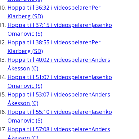
Hoppa till
36:32
i videospelaren
Per
Klarberg (SD)
Hoppa till
37:15
i videospelaren
Jasenko
Omanovic (S)
Hoppa till
38:55
i videospelaren
Per
Klarberg (SD)
Hoppa till
40:02
i videospelaren
Anders
Åkesson (C)
Hoppa till
51:07
i videospelaren
Jasenko
Omanovic (S)
Hoppa till
53:07
i videospelaren
Anders
Åkesson (C)
Hoppa till
55:10
i videospelaren
Jasenko
Omanovic (S)
Hoppa till
57:08
i videospelaren
Anders
Åkesson (C)