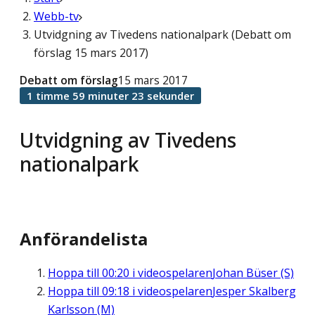
Webb-tv
Utvidgning av Tivedens nationalpark (Debatt om
förslag 15 mars 2017)
Debatt om förslag
15 mars 2017
1 timme 59 minuter 23 sekunder
Utvidgning av Tivedens
nationalpark
Anförandelista
Hoppa till
00:20
i videospelaren
Johan Büser (S)
Hoppa till
09:18
i videospelaren
Jesper Skalberg
Karlsson (M)