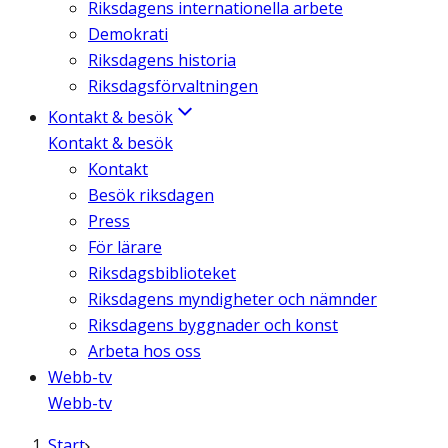
Riksdagens internationella arbete
Demokrati
Riksdagens historia
Riksdagsförvaltningen
Kontakt & besök
Kontakt & besök
Kontakt
Besök riksdagen
Press
För lärare
Riksdagsbiblioteket
Riksdagens myndigheter och nämnder
Riksdagens byggnader och konst
Arbeta hos oss
Webb-tv
Webb-tv
Start