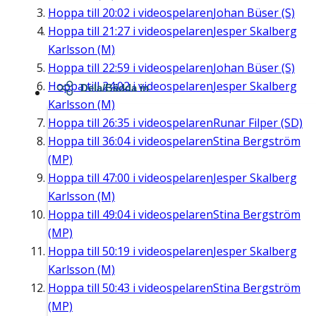
Hoppa till
20:02
i videospelaren
Johan Büser (S)
Hoppa till
21:27
i videospelaren
Jesper Skalberg
Karlsson (M)
Hoppa till
22:59
i videospelaren
Johan Büser (S)
Hoppa till
24:02
i videospelaren
Jesper Skalberg
Dela/Bädda in
Karlsson (M)
Hoppa till
26:35
i videospelaren
Runar Filper (SD)
Hoppa till
36:04
i videospelaren
Stina Bergström
(MP)
Hoppa till
47:00
i videospelaren
Jesper Skalberg
Karlsson (M)
Hoppa till
49:04
i videospelaren
Stina Bergström
(MP)
Hoppa till
50:19
i videospelaren
Jesper Skalberg
Karlsson (M)
Hoppa till
50:43
i videospelaren
Stina Bergström
(MP)