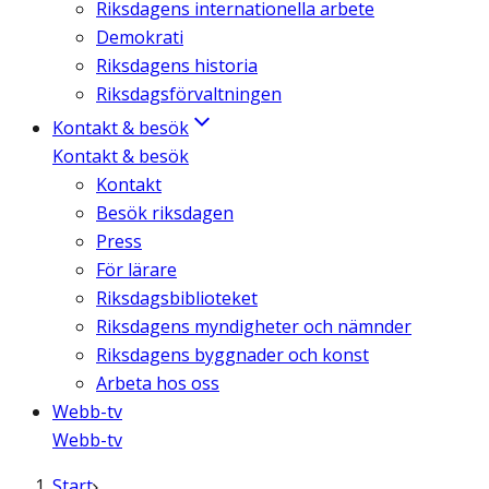
Riksdagens internationella arbete
Demokrati
Riksdagens historia
Riksdagsförvaltningen
Kontakt & besök
Kontakt & besök
Kontakt
Besök riksdagen
Press
För lärare
Riksdagsbiblioteket
Riksdagens myndigheter och nämnder
Riksdagens byggnader och konst
Arbeta hos oss
Webb-tv
Webb-tv
Start