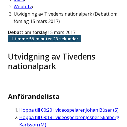
Webb-tv
Utvidgning av Tivedens nationalpark (Debatt om
förslag 15 mars 2017)
Debatt om förslag
15 mars 2017
1 timme 59 minuter 23 sekunder
Utvidgning av Tivedens
nationalpark
Anförandelista
Hoppa till
00:20
i videospelaren
Johan Büser (S)
Hoppa till
09:18
i videospelaren
Jesper Skalberg
Karlsson (M)