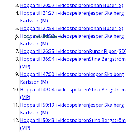
Hoppa till
20:02
i videospelaren
Johan Büser (S)
Hoppa till
21:27
i videospelaren
Jesper Skalberg
Karlsson (M)
Hoppa till
22:59
i videospelaren
Johan Büser (S)
Hoppa till
24:02
i videospelaren
Jesper Skalberg
Dela/Bädda in
Karlsson (M)
Hoppa till
26:35
i videospelaren
Runar Filper (SD)
Hoppa till
36:04
i videospelaren
Stina Bergström
(MP)
Hoppa till
47:00
i videospelaren
Jesper Skalberg
Karlsson (M)
Hoppa till
49:04
i videospelaren
Stina Bergström
(MP)
Hoppa till
50:19
i videospelaren
Jesper Skalberg
Karlsson (M)
Hoppa till
50:43
i videospelaren
Stina Bergström
(MP)