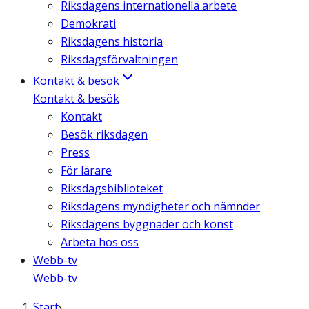
Riksdagens internationella arbete
Demokrati
Riksdagens historia
Riksdagsförvaltningen
Kontakt & besök
Kontakt & besök
Kontakt
Besök riksdagen
Press
För lärare
Riksdagsbiblioteket
Riksdagens myndigheter och nämnder
Riksdagens byggnader och konst
Arbeta hos oss
Webb-tv
Webb-tv
Start