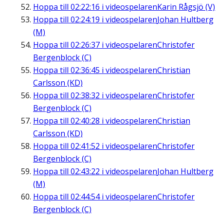
Hoppa till
02:22:16
i videospelaren
Karin Rågsjö (V)
Hoppa till
02:24:19
i videospelaren
Johan Hultberg
(M)
Hoppa till
02:26:37
i videospelaren
Christofer
Bergenblock (C)
Hoppa till
02:36:45
i videospelaren
Christian
Carlsson (KD)
Hoppa till
02:38:32
i videospelaren
Christofer
Bergenblock (C)
Hoppa till
02:40:28
i videospelaren
Christian
Carlsson (KD)
Hoppa till
02:41:52
i videospelaren
Christofer
Bergenblock (C)
Hoppa till
02:43:22
i videospelaren
Johan Hultberg
(M)
Hoppa till
02:44:54
i videospelaren
Christofer
Bergenblock (C)