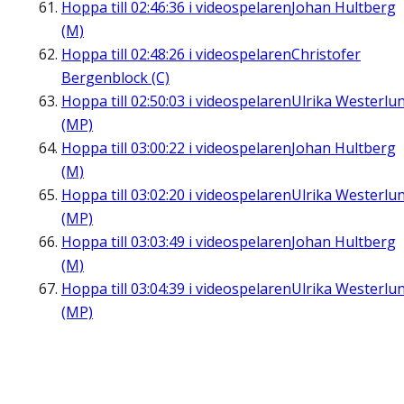
Hoppa till
02:46:36
i videospelaren
Johan Hultberg
(M)
Hoppa till
02:48:26
i videospelaren
Christofer
Bergenblock (C)
Hoppa till
02:50:03
i videospelaren
Ulrika Westerlu
(MP)
Hoppa till
03:00:22
i videospelaren
Johan Hultberg
(M)
Hoppa till
03:02:20
i videospelaren
Ulrika Westerlu
(MP)
Hoppa till
03:03:49
i videospelaren
Johan Hultberg
(M)
Hoppa till
03:04:39
i videospelaren
Ulrika Westerlu
(MP)