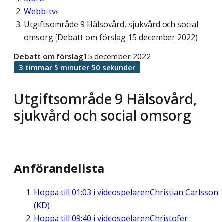
Webb-tv
Utgiftsområde 9 Hälsovård, sjukvård och social
omsorg (Debatt om förslag 15 december 2022)
Debatt om förslag
15 december 2022
3 timmar 5 minuter 50 sekunder
Utgiftsområde 9 Hälsovård,
sjukvård och social omsorg
Anförandelista
Hoppa till
01:03
i videospelaren
Christian Carlsson
(KD)
Hoppa till
09:40
i videospelaren
Christofer