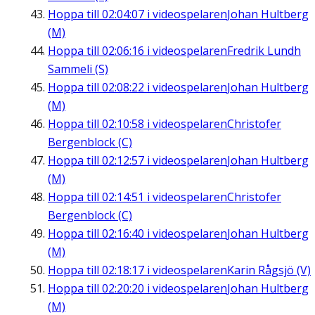
Hoppa till
02:04:07
i videospelaren
Johan Hultberg
(M)
Hoppa till
02:06:16
i videospelaren
Fredrik Lundh
Sammeli (S)
Hoppa till
02:08:22
i videospelaren
Johan Hultberg
(M)
Hoppa till
02:10:58
i videospelaren
Christofer
Bergenblock (C)
Hoppa till
02:12:57
i videospelaren
Johan Hultberg
(M)
Hoppa till
02:14:51
i videospelaren
Christofer
Bergenblock (C)
Hoppa till
02:16:40
i videospelaren
Johan Hultberg
(M)
Hoppa till
02:18:17
i videospelaren
Karin Rågsjö (V)
Hoppa till
02:20:20
i videospelaren
Johan Hultberg
(M)