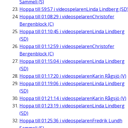
Sammeli (S)
Hoppa till
59:57
i videospelaren
Linda Lindberg (SD
Hoppa till
01:08:29
i videospelaren
Christofer
Bergenblock (C)
Hoppa till
01:10:45
i videospelaren
Linda Lindberg
(SD)
Hoppa till
01:12:59
i videospelaren
Christofer
Bergenblock (C)
Hoppa till
01:15:04
i videospelaren
Linda Lindberg
(SD)
Hoppa till
01:17:20
i videospelaren
Karin Rågsjö (V)
Hoppa till
01:19:06
i videospelaren
Linda Lindberg
(SD)
Hoppa till
01:21:14
i videospelaren
Karin Rågsjö (V)
Hoppa till
01:23:19
i videospelaren
Linda Lindberg
(SD)
Hoppa till
01:25:36
i videospelaren
Fredrik Lundh