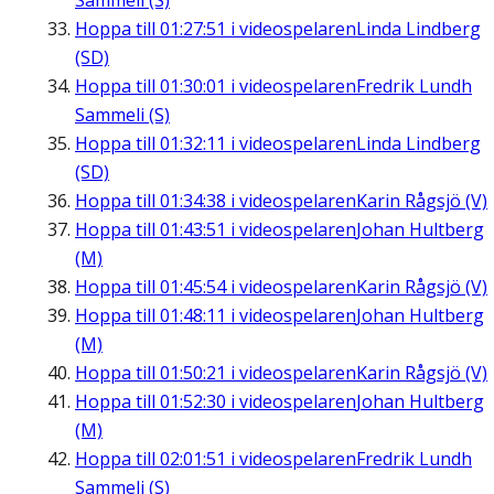
Sammeli (S)
Hoppa till
01:27:51
i videospelaren
Linda Lindberg
(SD)
Hoppa till
01:30:01
i videospelaren
Fredrik Lundh
Sammeli (S)
Hoppa till
01:32:11
i videospelaren
Linda Lindberg
(SD)
Hoppa till
01:34:38
i videospelaren
Karin Rågsjö (V)
Hoppa till
01:43:51
i videospelaren
Johan Hultberg
(M)
Hoppa till
01:45:54
i videospelaren
Karin Rågsjö (V)
Hoppa till
01:48:11
i videospelaren
Johan Hultberg
(M)
Hoppa till
01:50:21
i videospelaren
Karin Rågsjö (V)
Hoppa till
01:52:30
i videospelaren
Johan Hultberg
(M)
Hoppa till
02:01:51
i videospelaren
Fredrik Lundh
Sammeli (S)