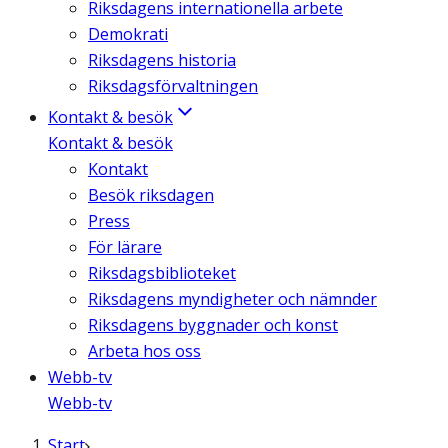
Riksdagens internationella arbete
Demokrati
Riksdagens historia
Riksdagsförvaltningen
Kontakt & besök
Kontakt & besök
Kontakt
Besök riksdagen
Press
För lärare
Riksdagsbiblioteket
Riksdagens myndigheter och nämnder
Riksdagens byggnader och konst
Arbeta hos oss
Webb-tv
Webb-tv
Start