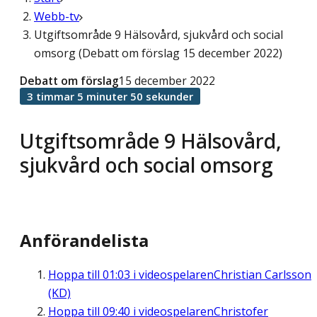
Webb-tv
Utgiftsområde 9 Hälsovård, sjukvård och social
omsorg (Debatt om förslag 15 december 2022)
Debatt om förslag
15 december 2022
3 timmar 5 minuter 50 sekunder
Utgiftsområde 9 Hälsovård,
sjukvård och social omsorg
Anförandelista
Hoppa till
01:03
i videospelaren
Christian Carlsson
(KD)
Hoppa till
09:40
i videospelaren
Christofer