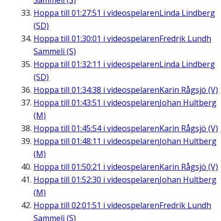
Sammeli (S)
Hoppa till
01:27:51
i videospelaren
Linda Lindberg
(SD)
Hoppa till
01:30:01
i videospelaren
Fredrik Lundh
Sammeli (S)
Hoppa till
01:32:11
i videospelaren
Linda Lindberg
(SD)
Hoppa till
01:34:38
i videospelaren
Karin Rågsjö (V)
Hoppa till
01:43:51
i videospelaren
Johan Hultberg
(M)
Hoppa till
01:45:54
i videospelaren
Karin Rågsjö (V)
Hoppa till
01:48:11
i videospelaren
Johan Hultberg
(M)
Hoppa till
01:50:21
i videospelaren
Karin Rågsjö (V)
Hoppa till
01:52:30
i videospelaren
Johan Hultberg
(M)
Hoppa till
02:01:51
i videospelaren
Fredrik Lundh
Sammeli (S)