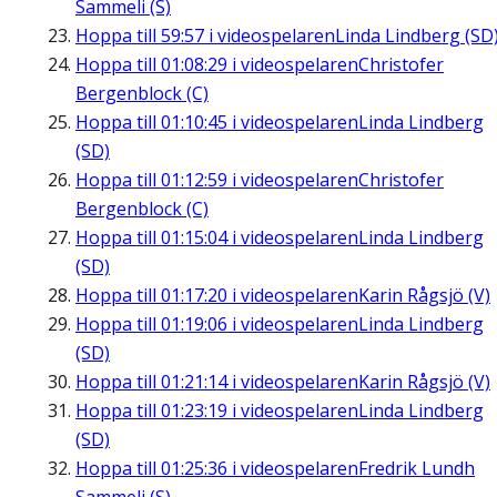
Sammeli (S)
Hoppa till
59:57
i videospelaren
Linda Lindberg (SD
Hoppa till
01:08:29
i videospelaren
Christofer
Bergenblock (C)
Hoppa till
01:10:45
i videospelaren
Linda Lindberg
(SD)
Hoppa till
01:12:59
i videospelaren
Christofer
Bergenblock (C)
Hoppa till
01:15:04
i videospelaren
Linda Lindberg
(SD)
Hoppa till
01:17:20
i videospelaren
Karin Rågsjö (V)
Hoppa till
01:19:06
i videospelaren
Linda Lindberg
(SD)
Hoppa till
01:21:14
i videospelaren
Karin Rågsjö (V)
Hoppa till
01:23:19
i videospelaren
Linda Lindberg
(SD)
Hoppa till
01:25:36
i videospelaren
Fredrik Lundh