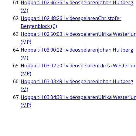
Hoppa till
02:46:36
i videospelaren
Johan Hultberg
(M)
Hoppa till
02:48:26
i videospelaren
Christofer
Bergenblock (C)
Hoppa till
02:50:03
i videospelaren
Ulrika Westerlu
(MP)
Hoppa till
03:00:22
i videospelaren
Johan Hultberg
(M)
Hoppa till
03:02:20
i videospelaren
Ulrika Westerlu
(MP)
Hoppa till
03:03:49
i videospelaren
Johan Hultberg
(M)
Hoppa till
03:04:39
i videospelaren
Ulrika Westerlu
(MP)