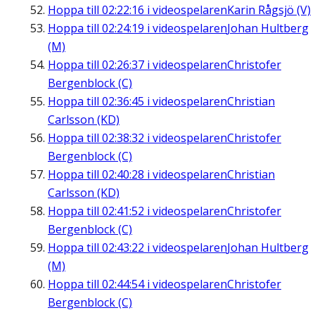
Hoppa till
02:22:16
i videospelaren
Karin Rågsjö (V)
Hoppa till
02:24:19
i videospelaren
Johan Hultberg
(M)
Hoppa till
02:26:37
i videospelaren
Christofer
Bergenblock (C)
Hoppa till
02:36:45
i videospelaren
Christian
Carlsson (KD)
Hoppa till
02:38:32
i videospelaren
Christofer
Bergenblock (C)
Hoppa till
02:40:28
i videospelaren
Christian
Carlsson (KD)
Hoppa till
02:41:52
i videospelaren
Christofer
Bergenblock (C)
Hoppa till
02:43:22
i videospelaren
Johan Hultberg
(M)
Hoppa till
02:44:54
i videospelaren
Christofer
Bergenblock (C)