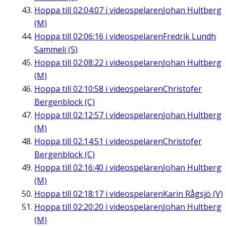
Hoppa till
02:04:07
i videospelaren
Johan Hultberg
(M)
Hoppa till
02:06:16
i videospelaren
Fredrik Lundh
Sammeli (S)
Hoppa till
02:08:22
i videospelaren
Johan Hultberg
(M)
Hoppa till
02:10:58
i videospelaren
Christofer
Bergenblock (C)
Hoppa till
02:12:57
i videospelaren
Johan Hultberg
(M)
Hoppa till
02:14:51
i videospelaren
Christofer
Bergenblock (C)
Hoppa till
02:16:40
i videospelaren
Johan Hultberg
(M)
Hoppa till
02:18:17
i videospelaren
Karin Rågsjö (V)
Hoppa till
02:20:20
i videospelaren
Johan Hultberg
(M)