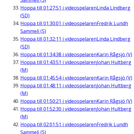
Sammeli (S)
Hoppa till
01:27:51
i videospelaren
Linda Lindberg
(SD)
Hoppa till
01:30:01
i videospelaren
Fredrik Lundh
Sammeli (S)
Hoppa till
01:32:11
i videospelaren
Linda Lindberg
(SD)
Hoppa till
01:34:38
i videospelaren
Karin Rågsjö (V)
Hoppa till
01:43:51
i videospelaren
Johan Hultberg
(M)
Hoppa till
01:45:54
i videospelaren
Karin Rågsjö (V)
Hoppa till
01:48:11
i videospelaren
Johan Hultberg
(M)
Hoppa till
01:50:21
i videospelaren
Karin Rågsjö (V)
Hoppa till
01:52:30
i videospelaren
Johan Hultberg
(M)
Hoppa till
02:01:51
i videospelaren
Fredrik Lundh
Sammeli (S)