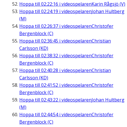
Hoppa till
02:22:16
i videospelaren
Karin Rågsjö (V)
Hoppa till
02:24:19
i videospelaren
Johan Hultberg
(M)
Hoppa till
02:26:37
i videospelaren
Christofer
Bergenblock (C)
Hoppa till
02:36:45
i videospelaren
Christian
Carlsson (KD)
Hoppa till
02:38:32
i videospelaren
Christofer
Bergenblock (C)
Hoppa till
02:40:28
i videospelaren
Christian
Carlsson (KD)
Hoppa till
02:41:52
i videospelaren
Christofer
Bergenblock (C)
Hoppa till
02:43:22
i videospelaren
Johan Hultberg
(M)
Hoppa till
02:44:54
i videospelaren
Christofer
Bergenblock (C)