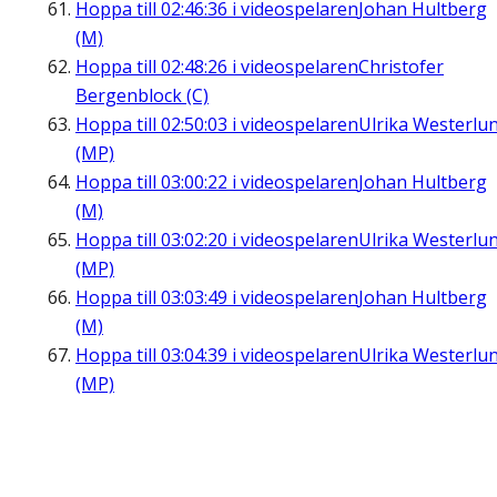
Hoppa till
02:46:36
i videospelaren
Johan Hultberg
(M)
Hoppa till
02:48:26
i videospelaren
Christofer
Bergenblock (C)
Hoppa till
02:50:03
i videospelaren
Ulrika Westerlu
(MP)
Hoppa till
03:00:22
i videospelaren
Johan Hultberg
(M)
Hoppa till
03:02:20
i videospelaren
Ulrika Westerlu
(MP)
Hoppa till
03:03:49
i videospelaren
Johan Hultberg
(M)
Hoppa till
03:04:39
i videospelaren
Ulrika Westerlu
(MP)