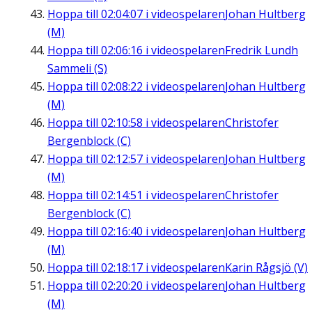
Hoppa till
02:04:07
i videospelaren
Johan Hultberg
(M)
Hoppa till
02:06:16
i videospelaren
Fredrik Lundh
Sammeli (S)
Hoppa till
02:08:22
i videospelaren
Johan Hultberg
(M)
Hoppa till
02:10:58
i videospelaren
Christofer
Bergenblock (C)
Hoppa till
02:12:57
i videospelaren
Johan Hultberg
(M)
Hoppa till
02:14:51
i videospelaren
Christofer
Bergenblock (C)
Hoppa till
02:16:40
i videospelaren
Johan Hultberg
(M)
Hoppa till
02:18:17
i videospelaren
Karin Rågsjö (V)
Hoppa till
02:20:20
i videospelaren
Johan Hultberg
(M)