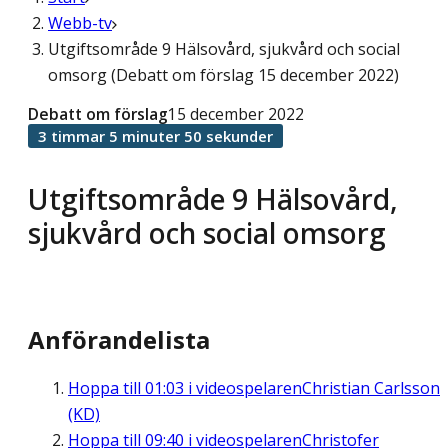
Webb-tv
Utgiftsområde 9 Hälsovård, sjukvård och social
omsorg (Debatt om förslag 15 december 2022)
Debatt om förslag
15 december 2022
3 timmar 5 minuter 50 sekunder
Utgiftsområde 9 Hälsovård,
sjukvård och social omsorg
Anförandelista
Hoppa till
01:03
i videospelaren
Christian Carlsson
(KD)
Hoppa till
09:40
i videospelaren
Christofer