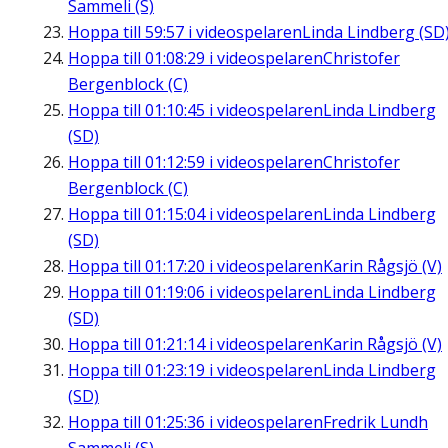
Sammeli (S)
Hoppa till
59:57
i videospelaren
Linda Lindberg (SD
Hoppa till
01:08:29
i videospelaren
Christofer
Bergenblock (C)
Hoppa till
01:10:45
i videospelaren
Linda Lindberg
(SD)
Hoppa till
01:12:59
i videospelaren
Christofer
Bergenblock (C)
Hoppa till
01:15:04
i videospelaren
Linda Lindberg
(SD)
Hoppa till
01:17:20
i videospelaren
Karin Rågsjö (V)
Hoppa till
01:19:06
i videospelaren
Linda Lindberg
(SD)
Hoppa till
01:21:14
i videospelaren
Karin Rågsjö (V)
Hoppa till
01:23:19
i videospelaren
Linda Lindberg
(SD)
Hoppa till
01:25:36
i videospelaren
Fredrik Lundh