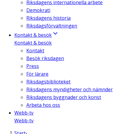
Riksdagens internationella arbete
Demokrati
Riksdagens historia
Riksdagsförvaltningen
Kontakt & besök
Kontakt & besök
Kontakt
Besök riksdagen
Press
För lärare
Riksdagsbiblioteket
Riksdagens myndigheter och nämnder
Riksdagens byggnader och konst
Arbeta hos oss
Webb-tv
Webb-tv
Start