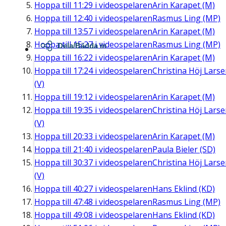
Hoppa till
11:29
i videospelaren
Arin Karapet (M)
Hoppa till
12:40
i videospelaren
Rasmus Ling (MP)
Hoppa till
13:57
i videospelaren
Arin Karapet (M)
Hoppa till
15:27
i videospelaren
Rasmus Ling (MP)
Dela/Bädda in
Hoppa till
16:22
i videospelaren
Arin Karapet (M)
Hoppa till
17:24
i videospelaren
Christina Höj Lars
(V)
Hoppa till
19:12
i videospelaren
Arin Karapet (M)
Hoppa till
19:35
i videospelaren
Christina Höj Lars
(V)
Hoppa till
20:33
i videospelaren
Arin Karapet (M)
Hoppa till
21:40
i videospelaren
Paula Bieler (SD)
Hoppa till
30:37
i videospelaren
Christina Höj Lars
(V)
Hoppa till
40:27
i videospelaren
Hans Eklind (KD)
Hoppa till
47:48
i videospelaren
Rasmus Ling (MP)
Hoppa till
49:08
i videospelaren
Hans Eklind (KD)