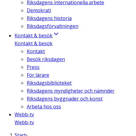
Riksdagens internationella arbete
Demokrati
Riksdagens historia
Riksdagsförvaltningen
Kontakt & besök
Kontakt & besök
Kontakt
Besök riksdagen
Press
För lärare
Riksdagsbiblioteket
Riksdagens myndigheter och nämnder
Riksdagens byggnader och konst
Arbeta hos oss
Webb-tv
Webb-tv
Start