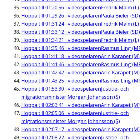
Hoppa till
01:20:56
i videospelaren
Fredrik Malm (L)
Hoppa till
01:29:26
i videospelaren
Paula Bieler (SD)
Hoppa till
01:31:24
i videospelaren
Fredrik Malm (L)
Hoppa till
01:33:12
i videospelaren
Paula Bieler (SD)
Hoppa till
01:34:21
i videospelaren
Fredrik Malm (L)
Hoppa till
01:35:46
i videospelaren
Rasmus Ling (M
Hoppa till
01:41:18
i videospelaren
Arin Karapet (M)
Hoppa till
01:41:46
i videospelaren
Rasmus Ling (M
Hoppa till
01:42:42
i videospelaren
Arin Karapet (M)
Hoppa till
01:43:25
i videospelaren
Rasmus Ling (M
Hoppa till
01:53:30
i videospelaren
Justitie- och
migrationsminister Morgan Johansson (S)
Hoppa till
02:03:41
i videospelaren
Arin Karapet (M)
Hoppa till
02:05:06
i videospelaren
Justitie- och
migrationsminister Morgan Johansson (S)
Hoppa till
02:07:17
i videospelaren
Arin Karapet (M)
Hoppa till
02:08:22
i videospelaren
Justitie- och