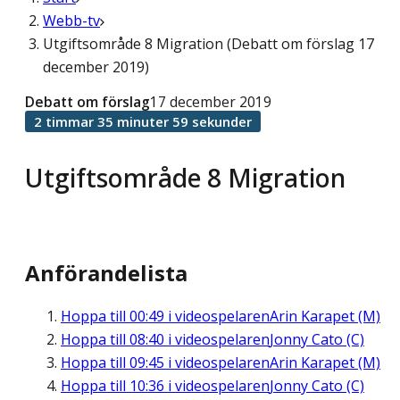
Webb-tv
Utgiftsområde 8 Migration (Debatt om förslag 17
december 2019)
Debatt om förslag
17 december 2019
2 timmar 35 minuter 59 sekunder
Utgiftsområde 8 Migration
Anförandelista
Hoppa till
00:49
i videospelaren
Arin Karapet (M)
Hoppa till
08:40
i videospelaren
Jonny Cato (C)
Hoppa till
09:45
i videospelaren
Arin Karapet (M)
Hoppa till
10:36
i videospelaren
Jonny Cato (C)