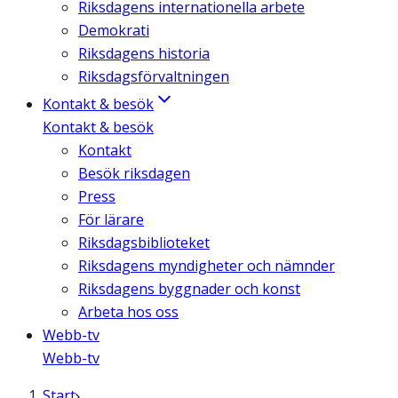
Riksdagens internationella arbete
Demokrati
Riksdagens historia
Riksdagsförvaltningen
Kontakt & besök
Kontakt & besök
Kontakt
Besök riksdagen
Press
För lärare
Riksdagsbiblioteket
Riksdagens myndigheter och nämnder
Riksdagens byggnader och konst
Arbeta hos oss
Webb-tv
Webb-tv
Start