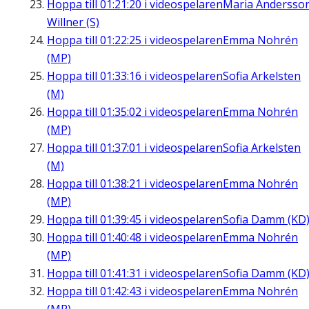
Hoppa till
01:21:20
i videospelaren
Maria Andersso
Willner (S)
Hoppa till
01:22:25
i videospelaren
Emma Nohrén
(MP)
Hoppa till
01:33:16
i videospelaren
Sofia Arkelsten
(M)
Hoppa till
01:35:02
i videospelaren
Emma Nohrén
(MP)
Hoppa till
01:37:01
i videospelaren
Sofia Arkelsten
(M)
Hoppa till
01:38:21
i videospelaren
Emma Nohrén
(MP)
Hoppa till
01:39:45
i videospelaren
Sofia Damm (KD
Hoppa till
01:40:48
i videospelaren
Emma Nohrén
(MP)
Hoppa till
01:41:31
i videospelaren
Sofia Damm (KD
Hoppa till
01:42:43
i videospelaren
Emma Nohrén