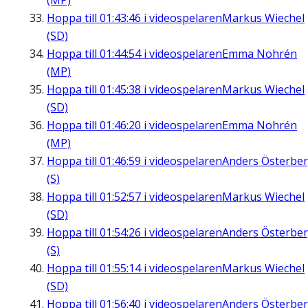
(MP)
Hoppa till
01:43:46
i videospelaren
Markus Wiechel
(SD)
Hoppa till
01:44:54
i videospelaren
Emma Nohrén
(MP)
Hoppa till
01:45:38
i videospelaren
Markus Wiechel
(SD)
Hoppa till
01:46:20
i videospelaren
Emma Nohrén
(MP)
Hoppa till
01:46:59
i videospelaren
Anders Österbe
(S)
Hoppa till
01:52:57
i videospelaren
Markus Wiechel
(SD)
Hoppa till
01:54:26
i videospelaren
Anders Österbe
(S)
Hoppa till
01:55:14
i videospelaren
Markus Wiechel
(SD)
Hoppa till
01:56:40
i videospelaren
Anders Österbe