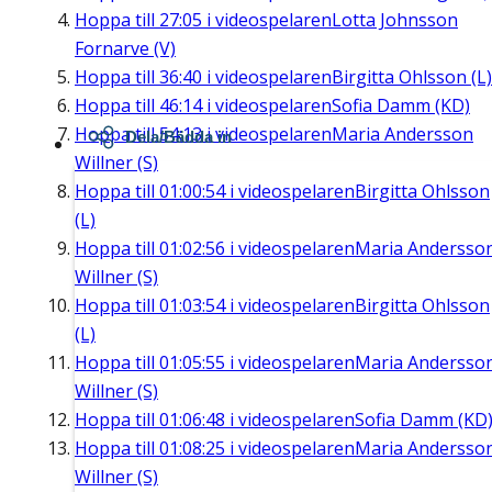
Hoppa till
27:05
i videospelaren
Lotta Johnsson
Fornarve (V)
Hoppa till
36:40
i videospelaren
Birgitta Ohlsson (L)
Hoppa till
46:14
i videospelaren
Sofia Damm (KD)
Hoppa till
54:13
i videospelaren
Maria Andersson
Dela/Bädda in
Willner (S)
Hoppa till
01:00:54
i videospelaren
Birgitta Ohlsson
(L)
Hoppa till
01:02:56
i videospelaren
Maria Andersso
Willner (S)
Hoppa till
01:03:54
i videospelaren
Birgitta Ohlsson
(L)
Hoppa till
01:05:55
i videospelaren
Maria Andersso
Willner (S)
Hoppa till
01:06:48
i videospelaren
Sofia Damm (KD
Hoppa till
01:08:25
i videospelaren
Maria Andersso
Willner (S)