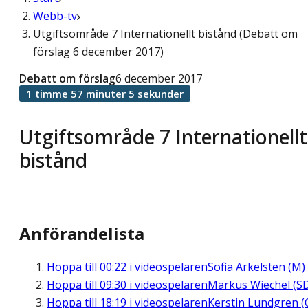
Webb-tv
Utgiftsområde 7 Internationellt bistånd (Debatt om
förslag 6 december 2017)
Debatt om förslag
6 december 2017
1 timme 57 minuter 5 sekunder
Utgiftsområde 7 Internationellt
bistånd
Anförandelista
Hoppa till
00:22
i videospelaren
Sofia Arkelsten (M)
Hoppa till
09:30
i videospelaren
Markus Wiechel (S
Hoppa till
18:19
i videospelaren
Kerstin Lundgren (