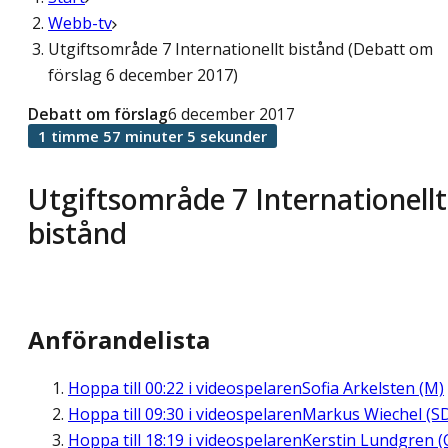
Webb-tv
Utgiftsområde 7 Internationellt bistånd (Debatt om
förslag 6 december 2017)
Debatt om förslag
6 december 2017
1 timme 57 minuter 5 sekunder
Utgiftsområde 7 Internationellt
bistånd
Anförandelista
Hoppa till
00:22
i videospelaren
Sofia Arkelsten (M)
Hoppa till
09:30
i videospelaren
Markus Wiechel (S
Hoppa till
18:19
i videospelaren
Kerstin Lundgren (