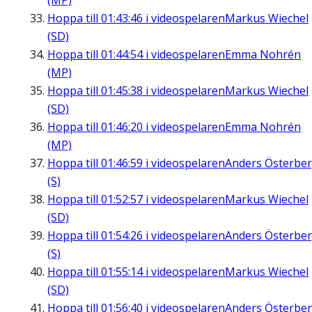
(MP)
Hoppa till
01:43:46
i videospelaren
Markus Wiechel
(SD)
Hoppa till
01:44:54
i videospelaren
Emma Nohrén
(MP)
Hoppa till
01:45:38
i videospelaren
Markus Wiechel
(SD)
Hoppa till
01:46:20
i videospelaren
Emma Nohrén
(MP)
Hoppa till
01:46:59
i videospelaren
Anders Österbe
(S)
Hoppa till
01:52:57
i videospelaren
Markus Wiechel
(SD)
Hoppa till
01:54:26
i videospelaren
Anders Österbe
(S)
Hoppa till
01:55:14
i videospelaren
Markus Wiechel
(SD)
Hoppa till
01:56:40
i videospelaren
Anders Österbe