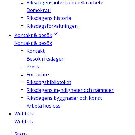
Riksdagens internationella arbete
Demokrati
Riksdagens historia
Riksdagsförvaltningen
Kontakt & besök
Kontakt & besök
Kontakt
Besök riksdagen
Press
För lärare
Riksdagsbiblioteket
Riksdagens myndigheter och nämnder
Riksdagens byggnader och konst
Arbeta hos oss
Webb-tv
Webb-tv
Start