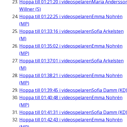
Hoppa till
01:21:20
i videospelaren
Maria Andersso
Willner (S)
Hoppa till
01:22:25
i videospelaren
Emma Nohrén
(MP)
Hoppa till
01:33:16
i videospelaren
Sofia Arkelsten
(M)
Hoppa till
01:35:02
i videospelaren
Emma Nohrén
(MP)
Hoppa till
01:37:01
i videospelaren
Sofia Arkelsten
(M)
Hoppa till
01:38:21
i videospelaren
Emma Nohrén
(MP)
Hoppa till
01:39:45
i videospelaren
Sofia Damm (KD
Hoppa till
01:40:48
i videospelaren
Emma Nohrén
(MP)
Hoppa till
01:41:31
i videospelaren
Sofia Damm (KD
Hoppa till
01:42:43
i videospelaren
Emma Nohrén