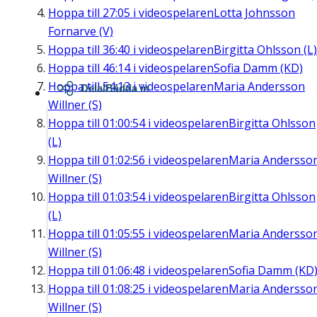
Hoppa till
27:05
i videospelaren
Lotta Johnsson
Fornarve (V)
Hoppa till
36:40
i videospelaren
Birgitta Ohlsson (L)
Hoppa till
46:14
i videospelaren
Sofia Damm (KD)
Hoppa till
54:13
i videospelaren
Maria Andersson
Dela/Bädda in
Willner (S)
Hoppa till
01:00:54
i videospelaren
Birgitta Ohlsson
(L)
Hoppa till
01:02:56
i videospelaren
Maria Andersso
Willner (S)
Hoppa till
01:03:54
i videospelaren
Birgitta Ohlsson
(L)
Hoppa till
01:05:55
i videospelaren
Maria Andersso
Willner (S)
Hoppa till
01:06:48
i videospelaren
Sofia Damm (KD
Hoppa till
01:08:25
i videospelaren
Maria Andersso
Willner (S)