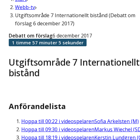
Webb-tv
Utgiftsområde 7 Internationellt bistånd (Debatt om
förslag 6 december 2017)
Debatt om förslag
6 december 2017
1 timme 57 minuter 5 sekunder
Utgiftsområde 7 Internationellt
bistånd
Anförandelista
Hoppa till
00:22
i videospelaren
Sofia Arkelsten (M)
Hoppa till
09:30
i videospelaren
Markus Wiechel (S
Hoppa till
18:19
i videospelaren
Kerstin Lundgren (