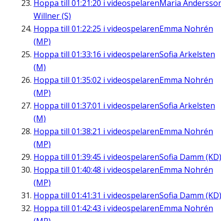
Hoppa till
01:21:20
i videospelaren
Maria Andersso
Willner (S)
Hoppa till
01:22:25
i videospelaren
Emma Nohrén
(MP)
Hoppa till
01:33:16
i videospelaren
Sofia Arkelsten
(M)
Hoppa till
01:35:02
i videospelaren
Emma Nohrén
(MP)
Hoppa till
01:37:01
i videospelaren
Sofia Arkelsten
(M)
Hoppa till
01:38:21
i videospelaren
Emma Nohrén
(MP)
Hoppa till
01:39:45
i videospelaren
Sofia Damm (KD
Hoppa till
01:40:48
i videospelaren
Emma Nohrén
(MP)
Hoppa till
01:41:31
i videospelaren
Sofia Damm (KD
Hoppa till
01:42:43
i videospelaren
Emma Nohrén