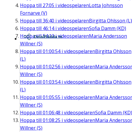
Hoppa till
27:05
i videospelaren
Lotta Johnsson
Fornarve (V)
Hoppa till
36:40
i videospelaren
Birgitta Ohlsson (L)
Hoppa till
46:14
i videospelaren
Sofia Damm (KD)
Hoppa till
54:13
i videospelaren
Maria Andersson
Dela/Bädda in
Willner (S)
Hoppa till
01:00:54
i videospelaren
Birgitta Ohlsson
(L)
Hoppa till
01:02:56
i videospelaren
Maria Andersso
Willner (S)
Hoppa till
01:03:54
i videospelaren
Birgitta Ohlsson
(L)
Hoppa till
01:05:55
i videospelaren
Maria Andersso
Willner (S)
Hoppa till
01:06:48
i videospelaren
Sofia Damm (KD
Hoppa till
01:08:25
i videospelaren
Maria Andersso
Willner (S)