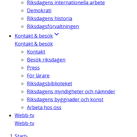
Riksdagens internationella arbete
Demokrati
Riksdagens historia
Riksdagsförvaltningen
Kontakt & besök
Kontakt & besök
Kontakt
Besök riksdagen
Press
För lärare
Riksdagsbiblioteket
Riksdagens myndigheter och nämnder
Riksdagens byggnader och konst
Arbeta hos oss
Webb-tv
Webb-tv
Start