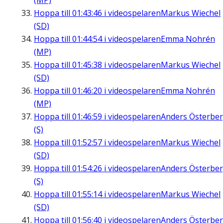
(MP)
Hoppa till
01:43:46
i videospelaren
Markus Wiechel
(SD)
Hoppa till
01:44:54
i videospelaren
Emma Nohrén
(MP)
Hoppa till
01:45:38
i videospelaren
Markus Wiechel
(SD)
Hoppa till
01:46:20
i videospelaren
Emma Nohrén
(MP)
Hoppa till
01:46:59
i videospelaren
Anders Österbe
(S)
Hoppa till
01:52:57
i videospelaren
Markus Wiechel
(SD)
Hoppa till
01:54:26
i videospelaren
Anders Österbe
(S)
Hoppa till
01:55:14
i videospelaren
Markus Wiechel
(SD)
Hoppa till
01:56:40
i videospelaren
Anders Österbe