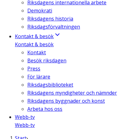
Riksdagens internationella arbete
Demokrati
Riksdagens historia
Riksdagsförvaltningen
Kontakt & besök
Kontakt & besök
Kontakt
Besök riksdagen
Press
För lärare
Riksdagsbiblioteket
Riksdagens myndigheter och nämnder
Riksdagens byggnader och konst
Arbeta hos oss
Webb-tv
Webb-tv
Start