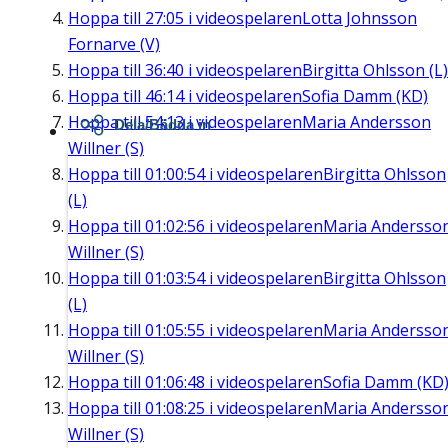
Hoppa till
27:05
i videospelaren
Lotta Johnsson
Fornarve (V)
Hoppa till
36:40
i videospelaren
Birgitta Ohlsson (L)
Hoppa till
46:14
i videospelaren
Sofia Damm (KD)
Hoppa till
54:13
i videospelaren
Maria Andersson
Dela/Bädda in
Willner (S)
Hoppa till
01:00:54
i videospelaren
Birgitta Ohlsson
(L)
Hoppa till
01:02:56
i videospelaren
Maria Andersso
Willner (S)
Hoppa till
01:03:54
i videospelaren
Birgitta Ohlsson
(L)
Hoppa till
01:05:55
i videospelaren
Maria Andersso
Willner (S)
Hoppa till
01:06:48
i videospelaren
Sofia Damm (KD
Hoppa till
01:08:25
i videospelaren
Maria Andersso
Willner (S)