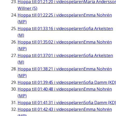
Hoppa till
01:21:20
i videospelaren
Maria Andersso
Willner (S)
Hoppa till
01:22:25
i videospelaren
Emma Nohrén
(MP)
Hoppa till
01:33:16
i videospelaren
Sofia Arkelsten
(M)
Hoppa till
01:35:02
i videospelaren
Emma Nohrén
(MP)
Hoppa till
01:37:01
i videospelaren
Sofia Arkelsten
(M)
Hoppa till
01:38:21
i videospelaren
Emma Nohrén
(MP)
Hoppa till
01:39:45
i videospelaren
Sofia Damm (KD
Hoppa till
01:40:48
i videospelaren
Emma Nohrén
(MP)
Hoppa till
01:41:31
i videospelaren
Sofia Damm (KD
Hoppa till
01:42:43
i videospelaren
Emma Nohrén