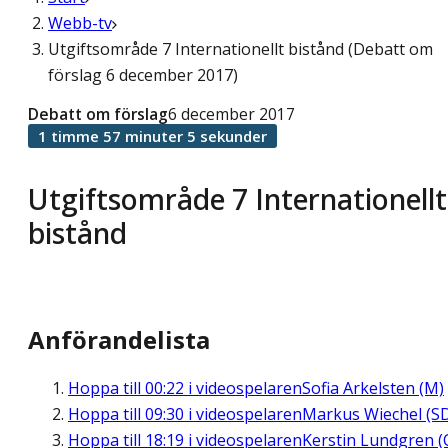
Webb-tv
Utgiftsområde 7 Internationellt bistånd (Debatt om
förslag 6 december 2017)
Debatt om förslag
6 december 2017
1 timme 57 minuter 5 sekunder
Utgiftsområde 7 Internationellt
bistånd
Anförandelista
Hoppa till
00:22
i videospelaren
Sofia Arkelsten (M)
Hoppa till
09:30
i videospelaren
Markus Wiechel (S
Hoppa till
18:19
i videospelaren
Kerstin Lundgren (