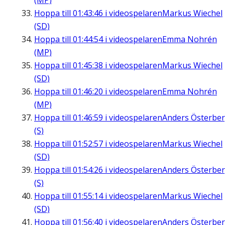
(MP)
Hoppa till
01:43:46
i videospelaren
Markus Wiechel
(SD)
Hoppa till
01:44:54
i videospelaren
Emma Nohrén
(MP)
Hoppa till
01:45:38
i videospelaren
Markus Wiechel
(SD)
Hoppa till
01:46:20
i videospelaren
Emma Nohrén
(MP)
Hoppa till
01:46:59
i videospelaren
Anders Österbe
(S)
Hoppa till
01:52:57
i videospelaren
Markus Wiechel
(SD)
Hoppa till
01:54:26
i videospelaren
Anders Österbe
(S)
Hoppa till
01:55:14
i videospelaren
Markus Wiechel
(SD)
Hoppa till
01:56:40
i videospelaren
Anders Österbe