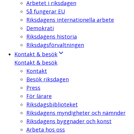
Arbetet i riksdagen
Så fungerar EU
Riksdagens internationella arbete
Demokrati
Riksdagens historia
Riksdagsförvaltningen
Kontakt & besök
Kontakt & besök
Kontakt
Besök riksdagen
Press
För lärare
Riksdagsbiblioteket
Riksdagens myndigheter och nämnder
Riksdagens byggnader och konst
Arbeta hos oss