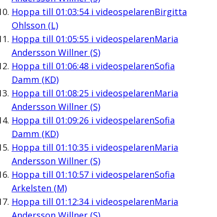
Hoppa till
01:03:54
i videospelaren
Birgitta
Ohlsson (L)
Hoppa till
01:05:55
i videospelaren
Maria
Andersson Willner (S)
Hoppa till
01:06:48
i videospelaren
Sofia
Damm (KD)
Hoppa till
01:08:25
i videospelaren
Maria
Andersson Willner (S)
Hoppa till
01:09:26
i videospelaren
Sofia
Damm (KD)
Hoppa till
01:10:35
i videospelaren
Maria
Andersson Willner (S)
Hoppa till
01:10:57
i videospelaren
Sofia
Arkelsten (M)
Hoppa till
01:12:34
i videospelaren
Maria
Andersson Willner (S)