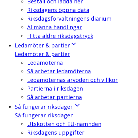
Beställ och ladda ner
Riksdagens öppna data
Riksdagsförvaltningens diarium
Allmänna handlingar
Hitta äldre riksdagstryck
Ledamöter & partier
Ledamöter & partier
Ledamöterna
Så arbetar ledamöterna
Ledamöternas arvoden och villkor
Partierna i riksdagen
Så arbetar partierna
Så fungerar riksdagen
Så fungerar riksdagen
Utskotten och EU-nämnden
Riksdagens uppgifter