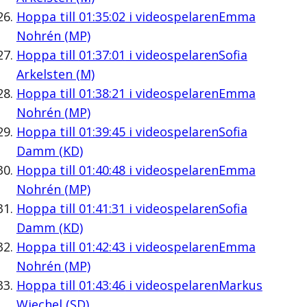
Hoppa till
01:35:02
i videospelaren
Emma
Nohrén (MP)
Hoppa till
01:37:01
i videospelaren
Sofia
Arkelsten (M)
Hoppa till
01:38:21
i videospelaren
Emma
Nohrén (MP)
Hoppa till
01:39:45
i videospelaren
Sofia
Damm (KD)
Hoppa till
01:40:48
i videospelaren
Emma
Nohrén (MP)
Hoppa till
01:41:31
i videospelaren
Sofia
Damm (KD)
Hoppa till
01:42:43
i videospelaren
Emma
Nohrén (MP)
Hoppa till
01:43:46
i videospelaren
Markus
Wiechel (SD)