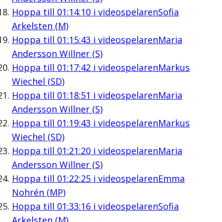
Hoppa till
01:14:10
i videospelaren
Sofia
Arkelsten (M)
Hoppa till
01:15:43
i videospelaren
Maria
Andersson Willner (S)
Hoppa till
01:17:42
i videospelaren
Markus
Wiechel (SD)
Hoppa till
01:18:51
i videospelaren
Maria
Andersson Willner (S)
Hoppa till
01:19:43
i videospelaren
Markus
Wiechel (SD)
Hoppa till
01:21:20
i videospelaren
Maria
Andersson Willner (S)
Hoppa till
01:22:25
i videospelaren
Emma
Nohrén (MP)
Hoppa till
01:33:16
i videospelaren
Sofia
Arkelsten (M)