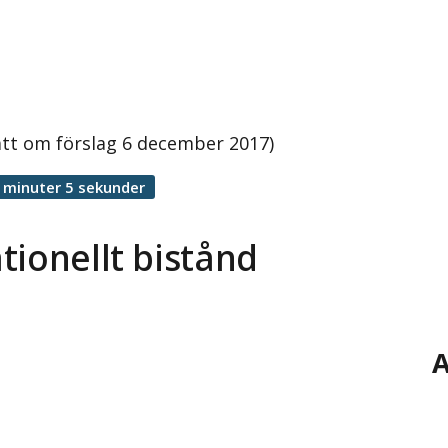
att om förslag 6 december 2017)
 minuter 5 sekunder
tionellt bistånd
A