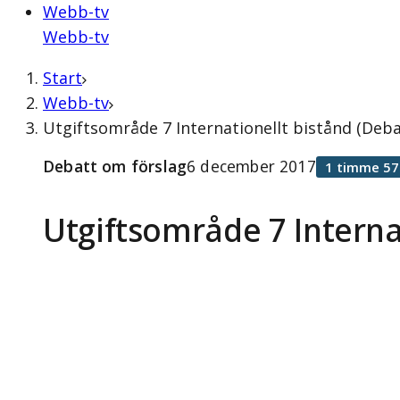
Webb-tv
Webb-tv
Start
Webb-tv
Utgiftsområde 7 Internationellt bistånd (Deb
Debatt om förslag
6 december 2017
1 timme 57
Utgiftsområde 7 Interna