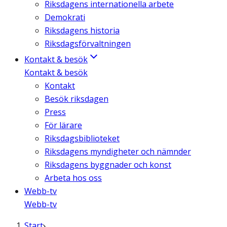
Riksdagens internationella arbete
Demokrati
Riksdagens historia
Riksdagsförvaltningen
Kontakt & besök
Kontakt & besök
Kontakt
Besök riksdagen
Press
För lärare
Riksdagsbiblioteket
Riksdagens myndigheter och nämnder
Riksdagens byggnader och konst
Arbeta hos oss
Webb-tv
Webb-tv
Start