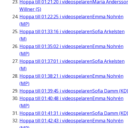
Hoppa till
01:21:20
i videospelaren
Maria Andersso
Willner (S)
Hoppa till
01:22:25
i videospelaren
Emma Nohrén
(MP)
Hoppa till
01:33:16
i videospelaren
Sofia Arkelsten
(M)
Hoppa till
01:35:02
i videospelaren
Emma Nohrén
(MP)
Hoppa till
01:37:01
i videospelaren
Sofia Arkelsten
(M)
Hoppa till
01:38:21
i videospelaren
Emma Nohrén
(MP)
Hoppa till
01:39:45
i videospelaren
Sofia Damm (KD
Hoppa till
01:40:48
i videospelaren
Emma Nohrén
(MP)
Hoppa till
01:41:31
i videospelaren
Sofia Damm (KD
Hoppa till
01:42:43
i videospelaren
Emma Nohrén