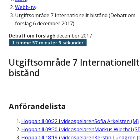
Webb-tv
Utgiftsområde 7 Internationellt bistånd (Debatt om
förslag 6 december 2017)
Debatt om förslag
6 december 2017
1 timme 57 minuter 5 sekunder
Utgiftsområde 7 Internationellt
bistånd
Anförandelista
Hoppa till
00:22
i videospelaren
Sofia Arkelsten (M)
Hoppa till
09:30
i videospelaren
Markus Wiechel (S
Hoppa till
18:19
i videospelaren
Kerstin Lundgren (