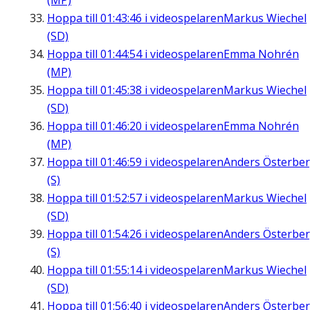
(MP)
Hoppa till
01:43:46
i videospelaren
Markus Wiechel
(SD)
Hoppa till
01:44:54
i videospelaren
Emma Nohrén
(MP)
Hoppa till
01:45:38
i videospelaren
Markus Wiechel
(SD)
Hoppa till
01:46:20
i videospelaren
Emma Nohrén
(MP)
Hoppa till
01:46:59
i videospelaren
Anders Österbe
(S)
Hoppa till
01:52:57
i videospelaren
Markus Wiechel
(SD)
Hoppa till
01:54:26
i videospelaren
Anders Österbe
(S)
Hoppa till
01:55:14
i videospelaren
Markus Wiechel
(SD)
Hoppa till
01:56:40
i videospelaren
Anders Österbe