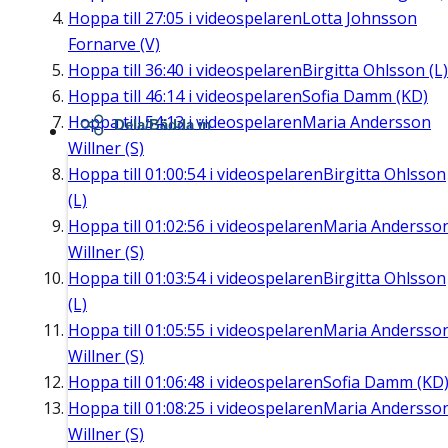
Hoppa till
27:05
i videospelaren
Lotta Johnsson
Fornarve (V)
Hoppa till
36:40
i videospelaren
Birgitta Ohlsson (L)
Hoppa till
46:14
i videospelaren
Sofia Damm (KD)
Hoppa till
54:13
i videospelaren
Maria Andersson
Dela/Bädda in
Willner (S)
Hoppa till
01:00:54
i videospelaren
Birgitta Ohlsson
(L)
Hoppa till
01:02:56
i videospelaren
Maria Andersso
Willner (S)
Hoppa till
01:03:54
i videospelaren
Birgitta Ohlsson
(L)
Hoppa till
01:05:55
i videospelaren
Maria Andersso
Willner (S)
Hoppa till
01:06:48
i videospelaren
Sofia Damm (KD
Hoppa till
01:08:25
i videospelaren
Maria Andersso
Willner (S)