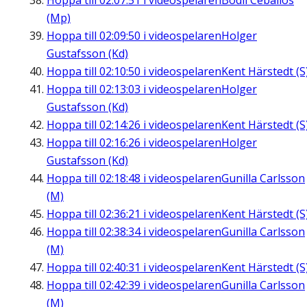
Hoppa till
02:07:51
i videospelaren
Bodil Ceballos
(Mp)
Hoppa till
02:09:50
i videospelaren
Holger
Gustafsson (Kd)
Hoppa till
02:10:50
i videospelaren
Kent Härstedt (S
Hoppa till
02:13:03
i videospelaren
Holger
Gustafsson (Kd)
Hoppa till
02:14:26
i videospelaren
Kent Härstedt (S
Hoppa till
02:16:26
i videospelaren
Holger
Gustafsson (Kd)
Hoppa till
02:18:48
i videospelaren
Gunilla Carlsson
(M)
Hoppa till
02:36:21
i videospelaren
Kent Härstedt (S
Hoppa till
02:38:34
i videospelaren
Gunilla Carlsson
(M)
Hoppa till
02:40:31
i videospelaren
Kent Härstedt (S
Hoppa till
02:42:39
i videospelaren
Gunilla Carlsson
(M)