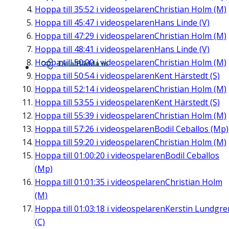
Hoppa till
35:52
i videospelaren
Christian Holm (M)
Hoppa till
45:47
i videospelaren
Hans Linde (V)
Hoppa till
47:29
i videospelaren
Christian Holm (M)
Hoppa till
48:41
i videospelaren
Hans Linde (V)
Hoppa till
50:00
i videospelaren
Christian Holm (M)
Dela/Bädda in
Hoppa till
50:54
i videospelaren
Kent Härstedt (S)
Hoppa till
52:14
i videospelaren
Christian Holm (M)
Hoppa till
53:55
i videospelaren
Kent Härstedt (S)
Hoppa till
55:39
i videospelaren
Christian Holm (M)
Hoppa till
57:26
i videospelaren
Bodil Ceballos (Mp)
Hoppa till
59:20
i videospelaren
Christian Holm (M)
Hoppa till
01:00:20
i videospelaren
Bodil Ceballos
(Mp)
Hoppa till
01:01:35
i videospelaren
Christian Holm
(M)
Hoppa till
01:03:18
i videospelaren
Kerstin Lundgre
(C)