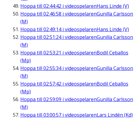
Hoppa till
02:44:42
i videospelaren
Hans Linde (V)
Hoppa till
02:46:58
i videospelaren
Gunilla Carlsson
(M)
Hoppa till
02:49:14
i videospelaren
Hans Linde (V)
Hoppa till
02:51:24
i videospelaren
Gunilla Carlsson
(M)
Hoppa till
02:53:21
i videospelaren
Bodil Ceballos
(Mp)
Hoppa till
02:55:34
i videospelaren
Gunilla Carlsson
(M)
Hoppa till
02:57:42
i videospelaren
Bodil Ceballos
(Mp)
Hoppa till
02:59:09
i videospelaren
Gunilla Carlsson
(M)
Hoppa till
03:00:57
i videospelaren
Lars Lindén (Kd)