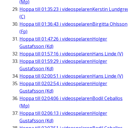
(Mp)
Hoppa till
01:35:23
i videospelaren
Kerstin Lundgre
(C)
Hoppa till
01:36:43
i videospelaren
Birgitta Ohlsson
(Fp)
Hoppa till
01:47:26
i videospelaren
Holger
Gustafsson (Kd)
Hoppa till
01:57:16
i videospelaren
Hans Linde (V)
Hoppa till
01:59:29
i videospelaren
Holger
Gustafsson (Kd)
Hoppa till
02:00:51
i videospelaren
Hans Linde (V)
Hoppa till
02:02:54
i videospelaren
Holger
Gustafsson (Kd)
Hoppa till
02:04:06
i videospelaren
Bodil Ceballos
(Mp)
Hoppa till
02:06:13
i videospelaren
Holger
Gustafsson (Kd)