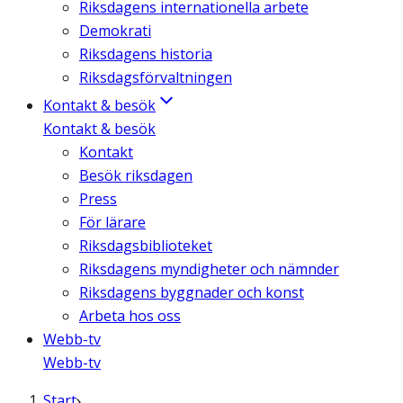
Riksdagens internationella arbete
Demokrati
Riksdagens historia
Riksdagsförvaltningen
Kontakt & besök
Kontakt & besök
Kontakt
Besök riksdagen
Press
För lärare
Riksdagsbiblioteket
Riksdagens myndigheter och nämnder
Riksdagens byggnader och konst
Arbeta hos oss
Webb-tv
Webb-tv
Start