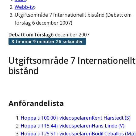
Webb-tv
Utgiftsområde 7 Internationellt bistånd (Debatt om
förslag 6 december 2007)
Debatt om förslag
6 december 2007
3 timmar 9 minuter 26 sekunder
Utgiftsområde 7 Internationellt
bistånd
Anförandelista
Hoppa till
00:00
i videospelaren
Kent Härstedt (S)
Hoppa till
15:44
i videospelaren
Hans Linde (V)
Hoppa till
25:51
i videospelaren
Bodil Ceballos (Mp)