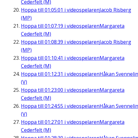
Cederfelt (M)
Hoppa till
01:05:01
i videospelaren
Jacob Risberg
(MP)
Hoppa till
01:07:19
i videospelaren
Margareta
Cederfelt (M)
Hoppa till
01:08:39
i videospelaren
Jacob Risberg
(MP)
Hoppa till
01:10:41
i videospelaren
Margareta
Cederfelt (M)
Hoppa till
01:12:31
i videospelaren
Håkan Svenneli
(V)
Hoppa till
01:23:00
i videospelaren
Margareta
Cederfelt (M)
Hoppa till
01:24:55
i videospelaren
Håkan Svenneli
(V)
Hoppa till
01:27:01
i videospelaren
Margareta
Cederfelt (M)