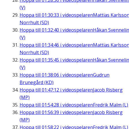
Hoppa till
01:28:30
i videospelaren
Håkan Svenneli
(V)
Hoppa till
01:30:33
i videospelaren
Mattias Karlsson
Norrhult (SD)
Hoppa till
01:32:40
i videospelaren
Håkan Svenneli
(V)
Hoppa till
01:34:46
i videospelaren
Mattias Karlsson
Norrhult (SD)
Hoppa till
01:35:45
i videospelaren
Håkan Svenneli
(V)
Hoppa till
01:38:06
i videospelaren
Gudrun
Brunegård (KD)
Hoppa till
01:47:12
i videospelaren
Jacob Risberg
(MP)
Hoppa till
01:54:28
i videospelaren
Fredrik Malm (L)
Hoppa till
01:56:39
i videospelaren
Jacob Risberg
(MP)
Hoppa till
01:58:22
i videospelaren
Fredrik Malm (L)