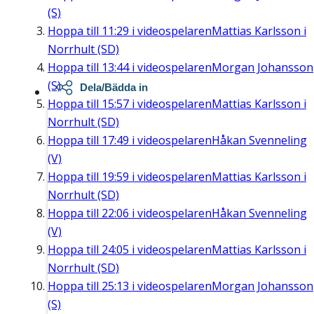
(S)
Hoppa till
11:29
i videospelaren
Mattias Karlsson i
Norrhult (SD)
Hoppa till
13:44
i videospelaren
Morgan Johansson
(S)
Dela/Bädda in
Hoppa till
15:57
i videospelaren
Mattias Karlsson i
Norrhult (SD)
Hoppa till
17:49
i videospelaren
Håkan Svenneling
(V)
Hoppa till
19:59
i videospelaren
Mattias Karlsson i
Norrhult (SD)
Hoppa till
22:06
i videospelaren
Håkan Svenneling
(V)
Hoppa till
24:05
i videospelaren
Mattias Karlsson i
Norrhult (SD)
Hoppa till
25:13
i videospelaren
Morgan Johansson
(S)