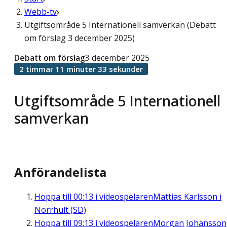
Webb-tv
Utgiftsområde 5 Internationell samverkan (Debatt
om förslag 3 december 2025)
Debatt om förslag
3 december 2025
2 timmar 11 minuter 33 sekunder
Utgiftsområde 5 Internationell
samverkan
Anförandelista
Hoppa till
00:13
i videospelaren
Mattias Karlsson i
Norrhult (SD)
Hoppa till
09:13
i videospelaren
Morgan Johansson