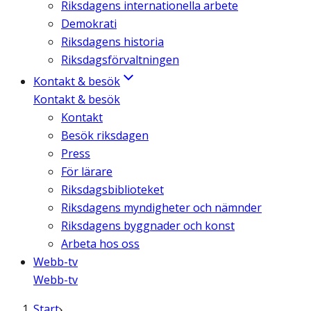
Riksdagens internationella arbete
Demokrati
Riksdagens historia
Riksdagsförvaltningen
Kontakt & besök
Kontakt & besök
Kontakt
Besök riksdagen
Press
För lärare
Riksdagsbiblioteket
Riksdagens myndigheter och nämnder
Riksdagens byggnader och konst
Arbeta hos oss
Webb-tv
Webb-tv
Start