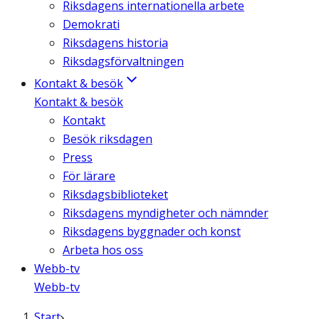
Riksdagens internationella arbete
Demokrati
Riksdagens historia
Riksdagsförvaltningen
Kontakt & besök
Kontakt & besök
Kontakt
Besök riksdagen
Press
För lärare
Riksdagsbiblioteket
Riksdagens myndigheter och nämnder
Riksdagens byggnader och konst
Arbeta hos oss
Webb-tv
Webb-tv
Start