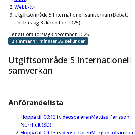
Webb-tv
Utgiftsområde 5 Internationell samverkan (Debatt
om förslag 3 december 2025)
Debatt om förslag
3 december 2025
2 timmar 11 minuter 33 sekunder
Utgiftsområde 5 Internationell
samverkan
Anförandelista
Hoppa till
00:13
i videospelaren
Mattias Karlsson i
Norrhult (SD)
Hoppa till
09:13
i videospelaren
Morgan Johansson