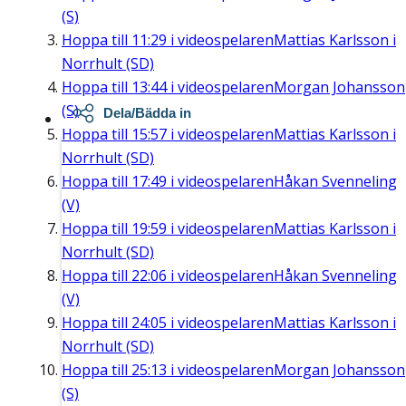
(S)
Hoppa till
11:29
i videospelaren
Mattias Karlsson i
Norrhult (SD)
Hoppa till
13:44
i videospelaren
Morgan Johansson
(S)
Dela/Bädda in
Hoppa till
15:57
i videospelaren
Mattias Karlsson i
Norrhult (SD)
Hoppa till
17:49
i videospelaren
Håkan Svenneling
(V)
Hoppa till
19:59
i videospelaren
Mattias Karlsson i
Norrhult (SD)
Hoppa till
22:06
i videospelaren
Håkan Svenneling
(V)
Hoppa till
24:05
i videospelaren
Mattias Karlsson i
Norrhult (SD)
Hoppa till
25:13
i videospelaren
Morgan Johansson
(S)