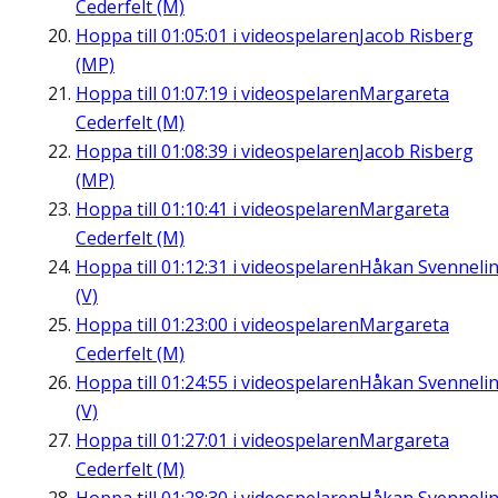
Cederfelt (M)
Hoppa till
01:05:01
i videospelaren
Jacob Risberg
(MP)
Hoppa till
01:07:19
i videospelaren
Margareta
Cederfelt (M)
Hoppa till
01:08:39
i videospelaren
Jacob Risberg
(MP)
Hoppa till
01:10:41
i videospelaren
Margareta
Cederfelt (M)
Hoppa till
01:12:31
i videospelaren
Håkan Svenneli
(V)
Hoppa till
01:23:00
i videospelaren
Margareta
Cederfelt (M)
Hoppa till
01:24:55
i videospelaren
Håkan Svenneli
(V)
Hoppa till
01:27:01
i videospelaren
Margareta
Cederfelt (M)