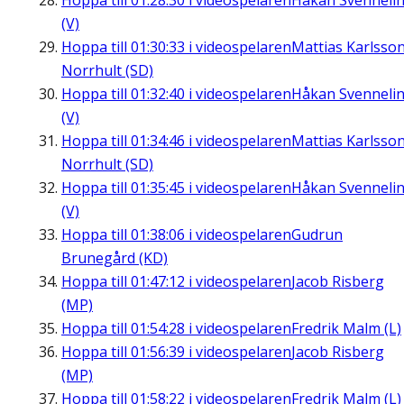
Hoppa till
01:28:30
i videospelaren
Håkan Svenneli
(V)
Hoppa till
01:30:33
i videospelaren
Mattias Karlsson
Norrhult (SD)
Hoppa till
01:32:40
i videospelaren
Håkan Svenneli
(V)
Hoppa till
01:34:46
i videospelaren
Mattias Karlsson
Norrhult (SD)
Hoppa till
01:35:45
i videospelaren
Håkan Svenneli
(V)
Hoppa till
01:38:06
i videospelaren
Gudrun
Brunegård (KD)
Hoppa till
01:47:12
i videospelaren
Jacob Risberg
(MP)
Hoppa till
01:54:28
i videospelaren
Fredrik Malm (L)
Hoppa till
01:56:39
i videospelaren
Jacob Risberg
(MP)
Hoppa till
01:58:22
i videospelaren
Fredrik Malm (L)