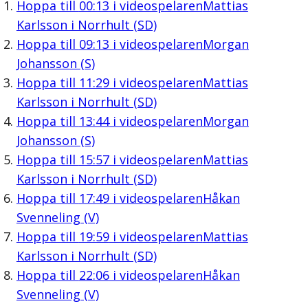
Hoppa till
00:13
i videospelaren
Mattias
Karlsson i Norrhult (SD)
Hoppa till
09:13
i videospelaren
Morgan
Johansson (S)
Hoppa till
11:29
i videospelaren
Mattias
Karlsson i Norrhult (SD)
Hoppa till
13:44
i videospelaren
Morgan
Johansson (S)
Hoppa till
15:57
i videospelaren
Mattias
Karlsson i Norrhult (SD)
Hoppa till
17:49
i videospelaren
Håkan
Svenneling (V)
Hoppa till
19:59
i videospelaren
Mattias
Karlsson i Norrhult (SD)
Hoppa till
22:06
i videospelaren
Håkan
Svenneling (V)