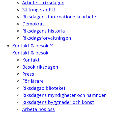
Arbetet i riksdagen
Så fungerar EU
Riksdagens internationella arbete
Demokrati
Riksdagens historia
Riksdagsförvaltningen
Kontakt & besök
Kontakt & besök
Kontakt
Besök riksdagen
Press
För lärare
Riksdagsbiblioteket
Riksdagens myndigheter och nämnder
Riksdagens byggnader och konst
Arbeta hos oss