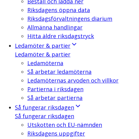
Beställ och ladda ner
Riksdagens öppna data
Riksdagsförvaltningens diarium
Allmänna handlingar
Hitta äldre riksdagstryck
Ledamöter & partier
Ledamöter & partier
Ledamöterna
Så arbetar ledamöterna
Ledamöternas arvoden och villkor
Partierna i riksdagen
Så arbetar partierna
Så fungerar riksdagen
Så fungerar riksdagen
Utskotten och EU-nämnden
Riksdagens uppgifter