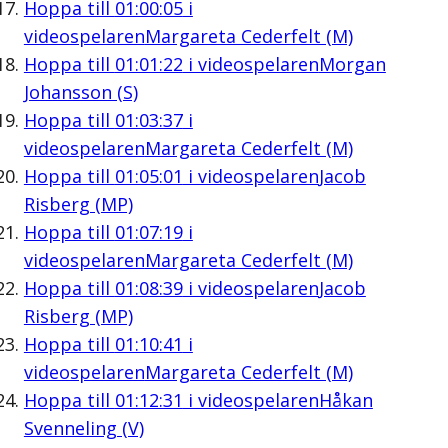
Hoppa till
01:00:05
i
videospelaren
Margareta Cederfelt (M)
Hoppa till
01:01:22
i videospelaren
Morgan
Johansson (S)
Hoppa till
01:03:37
i
videospelaren
Margareta Cederfelt (M)
Hoppa till
01:05:01
i videospelaren
Jacob
Risberg (MP)
Hoppa till
01:07:19
i
videospelaren
Margareta Cederfelt (M)
Hoppa till
01:08:39
i videospelaren
Jacob
Risberg (MP)
Hoppa till
01:10:41
i
videospelaren
Margareta Cederfelt (M)
Hoppa till
01:12:31
i videospelaren
Håkan
Svenneling (V)