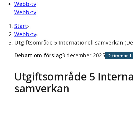
Webb-tv
Webb-tv
Start
Webb-tv
Utgiftsområde 5 Internationell samverkan (D
Debatt om förslag
3 december 2025
2 timmar 1
Utgiftsområde 5 Interna
samverkan