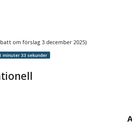
ebatt om förslag 3 december 2025)
1 minuter 33 sekunder
tionell
A