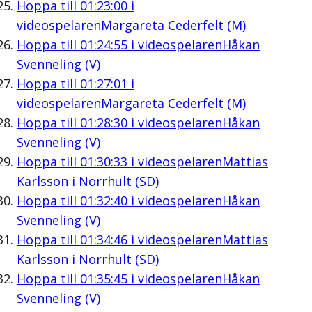
Hoppa till
01:23:00
i
videospelaren
Margareta Cederfelt (M)
Hoppa till
01:24:55
i videospelaren
Håkan
Svenneling (V)
Hoppa till
01:27:01
i
videospelaren
Margareta Cederfelt (M)
Hoppa till
01:28:30
i videospelaren
Håkan
Svenneling (V)
Hoppa till
01:30:33
i videospelaren
Mattias
Karlsson i Norrhult (SD)
Hoppa till
01:32:40
i videospelaren
Håkan
Svenneling (V)
Hoppa till
01:34:46
i videospelaren
Mattias
Karlsson i Norrhult (SD)
Hoppa till
01:35:45
i videospelaren
Håkan
Svenneling (V)