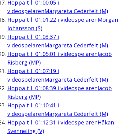
Hoppa till
01:00:05
i
videospelaren
Margareta Cederfelt (M)
Hoppa till
01:01:22
i videospelaren
Morgan
Johansson (S)
Hoppa till
01:03:37
i
videospelaren
Margareta Cederfelt (M)
Hoppa till
01:05:01
i videospelaren
Jacob
Risberg (MP)
Hoppa till
01:07:19
i
videospelaren
Margareta Cederfelt (M)
Hoppa till
01:08:39
i videospelaren
Jacob
Risberg (MP)
Hoppa till
01:10:41
i
videospelaren
Margareta Cederfelt (M)
Hoppa till
01:12:31
i videospelaren
Håkan
Svenneling (V)