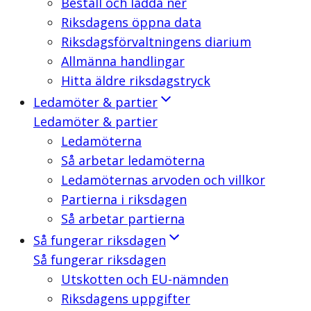
Beställ och ladda ner
Riksdagens öppna data
Riksdagsförvaltningens diarium
Allmänna handlingar
Hitta äldre riksdagstryck
Ledamöter & partier
Ledamöter & partier
Ledamöterna
Så arbetar ledamöterna
Ledamöternas arvoden och villkor
Partierna i riksdagen
Så arbetar partierna
Så fungerar riksdagen
Så fungerar riksdagen
Utskotten och EU-nämnden
Riksdagens uppgifter