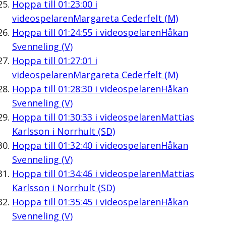
Hoppa till
01:23:00
i
videospelaren
Margareta Cederfelt (M)
Hoppa till
01:24:55
i videospelaren
Håkan
Svenneling (V)
Hoppa till
01:27:01
i
videospelaren
Margareta Cederfelt (M)
Hoppa till
01:28:30
i videospelaren
Håkan
Svenneling (V)
Hoppa till
01:30:33
i videospelaren
Mattias
Karlsson i Norrhult (SD)
Hoppa till
01:32:40
i videospelaren
Håkan
Svenneling (V)
Hoppa till
01:34:46
i videospelaren
Mattias
Karlsson i Norrhult (SD)
Hoppa till
01:35:45
i videospelaren
Håkan
Svenneling (V)