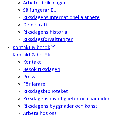
Arbetet i riksdagen
Så fungerar EU
Riksdagens internationella arbete
Demokrati
Riksdagens historia
Riksdagsförvaltningen
Kontakt & besök
Kontakt & besök
Kontakt
Besök riksdagen
Press
För lärare
Riksdagsbiblioteket
Riksdagens myndigheter och nämnder
Riksdagens byggnader och konst
Arbeta hos oss