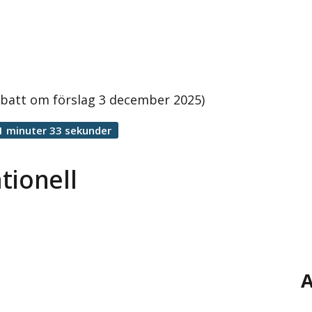
ebatt om förslag 3 december 2025)
1 minuter 33 sekunder
tionell
A