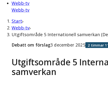
Webb-tv
Webb-tv
Start
Webb-tv
Utgiftsområde 5 Internationell samverkan (D
Debatt om förslag
3 december 2025
2 timmar 1
Utgiftsområde 5 Interna
samverkan