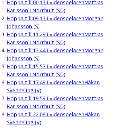
Hoppa till
00:13
i videospelaren
Mattias
Karlsson i Norrhult (SD)
Hoppa till
09:13
i videospelaren
Morgan
Johansson (S)
Hoppa till
11:29
i videospelaren
Mattias
Karlsson i Norrhult (SD)
Hoppa till
13:44
i videospelaren
Morgan
Johansson (S)
Hoppa till
15:57
i videospelaren
Mattias
Karlsson i Norrhult (SD)
Hoppa till
17:49
i videospelaren
Håkan
Svenneling (V)
Hoppa till
19:59
i videospelaren
Mattias
Karlsson i Norrhult (SD)
Hoppa till
22:06
i videospelaren
Håkan
Svenneling (V)