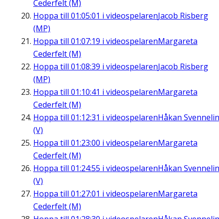
Cederfelt (M)
Hoppa till
01:05:01
i videospelaren
Jacob Risberg
(MP)
Hoppa till
01:07:19
i videospelaren
Margareta
Cederfelt (M)
Hoppa till
01:08:39
i videospelaren
Jacob Risberg
(MP)
Hoppa till
01:10:41
i videospelaren
Margareta
Cederfelt (M)
Hoppa till
01:12:31
i videospelaren
Håkan Svenneli
(V)
Hoppa till
01:23:00
i videospelaren
Margareta
Cederfelt (M)
Hoppa till
01:24:55
i videospelaren
Håkan Svenneli
(V)
Hoppa till
01:27:01
i videospelaren
Margareta
Cederfelt (M)