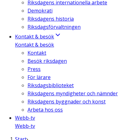
Riksdagens internationella arbete
Demokrati
Riksdagens historia
Riksdagsförvaltningen
Kontakt & besök
Kontakt & besök
Kontakt
Besök riksdagen
Press
För lärare
Riksdagsbiblioteket
Riksdagens myndigheter och nämnder
Riksdagens byggnader och konst
Arbeta hos oss
Webb-tv
Webb-tv
Start