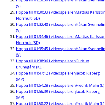
Hoppa till
01:28:30
i videospelaren
Håkan Svenneli
(V)
Hoppa till
01:30:33
i videospelaren
Mattias Karlsson
Norrhult (SD)
Hoppa till
01:32:40
i videospelaren
Håkan Svenneli
(V)
Hoppa till
01:34:46
i videospelaren
Mattias Karlsson
Norrhult (SD)
Hoppa till
01:35:45
i videospelaren
Håkan Svenneli
(V)
Hoppa till
01:38:06
i videospelaren
Gudrun
Brunegård (KD)
Hoppa till
01:47:12
i videospelaren
Jacob Risberg
(MP)
Hoppa till
01:54:28
i videospelaren
Fredrik Malm (L)
Hoppa till
01:56:39
i videospelaren
Jacob Risberg
(MP)
Hoppa till
01:58:22
i videospelaren
Fredrik Malm (L)