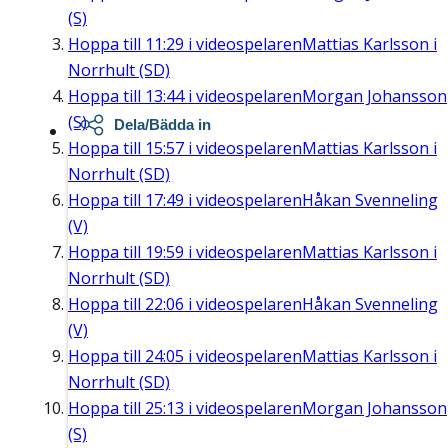
(S)
Hoppa till
11:29
i videospelaren
Mattias Karlsson i
Norrhult (SD)
Hoppa till
13:44
i videospelaren
Morgan Johansson
(S)
Dela/Bädda in
Hoppa till
15:57
i videospelaren
Mattias Karlsson i
Norrhult (SD)
Hoppa till
17:49
i videospelaren
Håkan Svenneling
(V)
Hoppa till
19:59
i videospelaren
Mattias Karlsson i
Norrhult (SD)
Hoppa till
22:06
i videospelaren
Håkan Svenneling
(V)
Hoppa till
24:05
i videospelaren
Mattias Karlsson i
Norrhult (SD)
Hoppa till
25:13
i videospelaren
Morgan Johansson
(S)