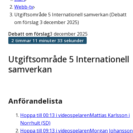
Webb-tv
Utgiftsområde 5 Internationell samverkan (Debatt
om förslag 3 december 2025)
Debatt om förslag
3 december 2025
2 timmar 11 minuter 33 sekunder
Utgiftsområde 5 Internationell
samverkan
Anförandelista
Hoppa till
00:13
i videospelaren
Mattias Karlsson i
Norrhult (SD)
Hoppa till
09:13
i videospelaren
Morgan Johansson