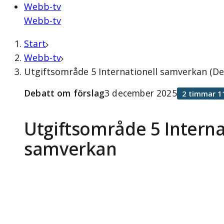
Webb-tv
Webb-tv
Start
Webb-tv
Utgiftsområde 5 Internationell samverkan (D
Debatt om förslag
3 december 2025
2 timmar 1
Utgiftsområde 5 Interna
samverkan