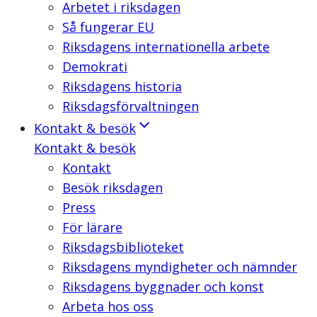
Arbetet i riksdagen
Så fungerar EU
Riksdagens internationella arbete
Demokrati
Riksdagens historia
Riksdagsförvaltningen
Kontakt & besök
Kontakt & besök
Kontakt
Besök riksdagen
Press
För lärare
Riksdagsbiblioteket
Riksdagens myndigheter och nämnder
Riksdagens byggnader och konst
Arbeta hos oss