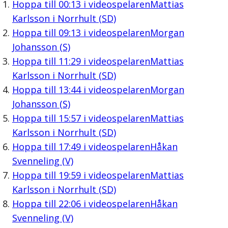
Hoppa till
00:13
i videospelaren
Mattias
Karlsson i Norrhult (SD)
Hoppa till
09:13
i videospelaren
Morgan
Johansson (S)
Hoppa till
11:29
i videospelaren
Mattias
Karlsson i Norrhult (SD)
Hoppa till
13:44
i videospelaren
Morgan
Johansson (S)
Hoppa till
15:57
i videospelaren
Mattias
Karlsson i Norrhult (SD)
Hoppa till
17:49
i videospelaren
Håkan
Svenneling (V)
Hoppa till
19:59
i videospelaren
Mattias
Karlsson i Norrhult (SD)
Hoppa till
22:06
i videospelaren
Håkan
Svenneling (V)