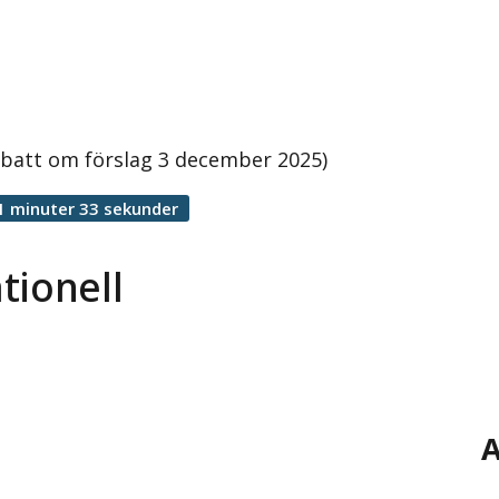
ebatt om förslag 3 december 2025)
1 minuter 33 sekunder
tionell
A