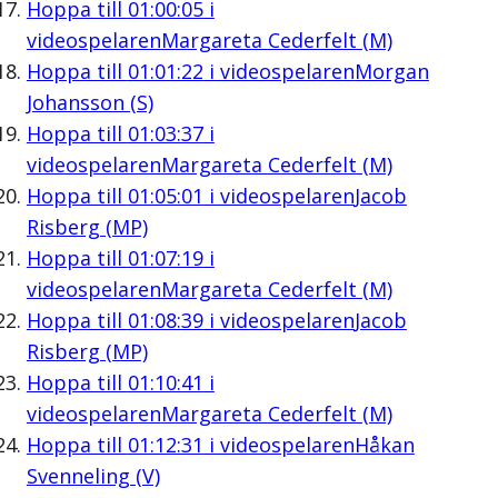
Hoppa till
01:00:05
i
videospelaren
Margareta Cederfelt (M)
Hoppa till
01:01:22
i videospelaren
Morgan
Johansson (S)
Hoppa till
01:03:37
i
videospelaren
Margareta Cederfelt (M)
Hoppa till
01:05:01
i videospelaren
Jacob
Risberg (MP)
Hoppa till
01:07:19
i
videospelaren
Margareta Cederfelt (M)
Hoppa till
01:08:39
i videospelaren
Jacob
Risberg (MP)
Hoppa till
01:10:41
i
videospelaren
Margareta Cederfelt (M)
Hoppa till
01:12:31
i videospelaren
Håkan
Svenneling (V)