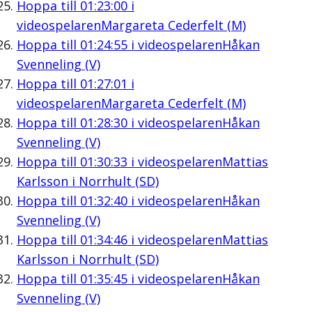
Hoppa till
01:23:00
i
videospelaren
Margareta Cederfelt (M)
Hoppa till
01:24:55
i videospelaren
Håkan
Svenneling (V)
Hoppa till
01:27:01
i
videospelaren
Margareta Cederfelt (M)
Hoppa till
01:28:30
i videospelaren
Håkan
Svenneling (V)
Hoppa till
01:30:33
i videospelaren
Mattias
Karlsson i Norrhult (SD)
Hoppa till
01:32:40
i videospelaren
Håkan
Svenneling (V)
Hoppa till
01:34:46
i videospelaren
Mattias
Karlsson i Norrhult (SD)
Hoppa till
01:35:45
i videospelaren
Håkan
Svenneling (V)