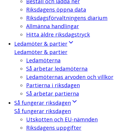
Beställ och ladda ner
Riksdagens öppna data
Riksdagsförvaltningens diarium
Allmänna handlingar
Hitta äldre riksdagstryck
Ledamöter & partier
Ledamöter & partier
Ledamöterna
Så arbetar ledamöterna
Ledamöternas arvoden och villkor
Partierna i riksdagen
Så arbetar partierna
Så fungerar riksdagen
Så fungerar riksdagen
Utskotten och EU-nämnden
Riksdagens uppgifter