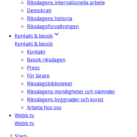
Riksdagens internationella arbete
Demokrati
Riksdagens historia
Riksdagsförvaltningen
Kontakt & besök
Kontakt & besök
Kontakt
Besök riksdagen
Press
För lärare
Riksdagsbiblioteket
Riksdagens myndigheter och nämnder
Riksdagens byggnader och konst
Arbeta hos oss
Webb-tv
Webb-tv
Start