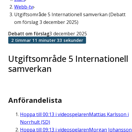
Webb-tv
Utgiftsområde 5 Internationell samverkan (Debatt
om förslag 3 december 2025)
Debatt om förslag
3 december 2025
2 timmar 11 minuter 33 sekunder
Utgiftsområde 5 Internationell
samverkan
Anförandelista
Hoppa till
00:13
i videospelaren
Mattias Karlsson i
Norrhult (SD)
Hoppa till
09:13
i videospelaren
Morgan Johansson