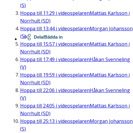
(S)
Hoppa till
11:29
i videospelaren
Mattias Karlsson i
Norrhult (SD)
Hoppa till
13:44
i videospelaren
Morgan Johansson
(S)
Dela/Bädda in
Hoppa till
15:57
i videospelaren
Mattias Karlsson i
Norrhult (SD)
Hoppa till
17:49
i videospelaren
Håkan Svenneling
(V)
Hoppa till
19:59
i videospelaren
Mattias Karlsson i
Norrhult (SD)
Hoppa till
22:06
i videospelaren
Håkan Svenneling
(V)
Hoppa till
24:05
i videospelaren
Mattias Karlsson i
Norrhult (SD)
Hoppa till
25:13
i videospelaren
Morgan Johansson
(S)