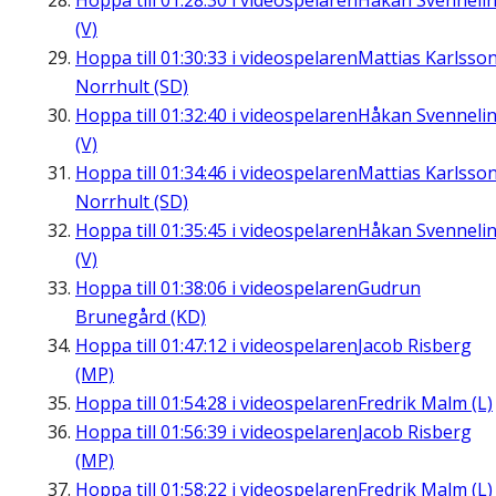
Hoppa till
01:28:30
i videospelaren
Håkan Svenneli
(V)
Hoppa till
01:30:33
i videospelaren
Mattias Karlsson
Norrhult (SD)
Hoppa till
01:32:40
i videospelaren
Håkan Svenneli
(V)
Hoppa till
01:34:46
i videospelaren
Mattias Karlsson
Norrhult (SD)
Hoppa till
01:35:45
i videospelaren
Håkan Svenneli
(V)
Hoppa till
01:38:06
i videospelaren
Gudrun
Brunegård (KD)
Hoppa till
01:47:12
i videospelaren
Jacob Risberg
(MP)
Hoppa till
01:54:28
i videospelaren
Fredrik Malm (L)
Hoppa till
01:56:39
i videospelaren
Jacob Risberg
(MP)
Hoppa till
01:58:22
i videospelaren
Fredrik Malm (L)