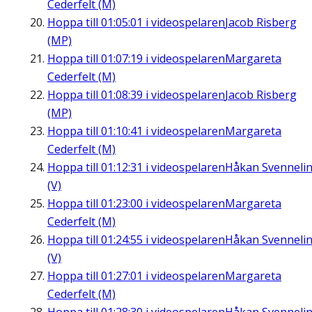
Cederfelt (M)
Hoppa till
01:05:01
i videospelaren
Jacob Risberg
(MP)
Hoppa till
01:07:19
i videospelaren
Margareta
Cederfelt (M)
Hoppa till
01:08:39
i videospelaren
Jacob Risberg
(MP)
Hoppa till
01:10:41
i videospelaren
Margareta
Cederfelt (M)
Hoppa till
01:12:31
i videospelaren
Håkan Svenneli
(V)
Hoppa till
01:23:00
i videospelaren
Margareta
Cederfelt (M)
Hoppa till
01:24:55
i videospelaren
Håkan Svenneli
(V)
Hoppa till
01:27:01
i videospelaren
Margareta
Cederfelt (M)