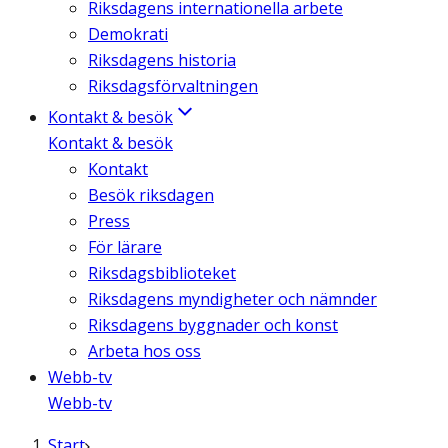
Riksdagens internationella arbete
Demokrati
Riksdagens historia
Riksdagsförvaltningen
Kontakt & besök
Kontakt & besök
Kontakt
Besök riksdagen
Press
För lärare
Riksdagsbiblioteket
Riksdagens myndigheter och nämnder
Riksdagens byggnader och konst
Arbeta hos oss
Webb-tv
Webb-tv
Start