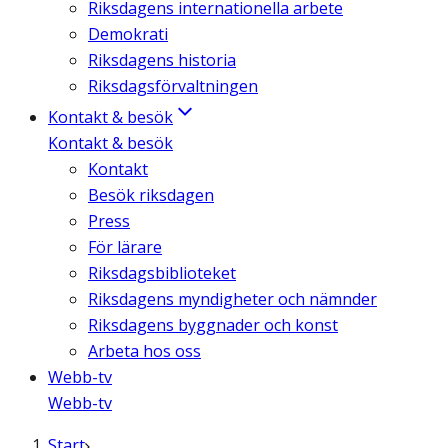
Riksdagens internationella arbete
Demokrati
Riksdagens historia
Riksdagsförvaltningen
Kontakt & besök
Kontakt & besök
Kontakt
Besök riksdagen
Press
För lärare
Riksdagsbiblioteket
Riksdagens myndigheter och nämnder
Riksdagens byggnader och konst
Arbeta hos oss
Webb-tv
Webb-tv
Start