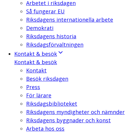
Arbetet i riksdagen
Så fungerar EU
Riksdagens internationella arbete
Demokrati
Riksdagens historia
Riksdagsförvaltningen
Kontakt & besök
Kontakt & besök
Kontakt
Besök riksdagen
Press
För lärare
Riksdagsbiblioteket
Riksdagens myndigheter och nämnder
Riksdagens byggnader och konst
Arbeta hos oss