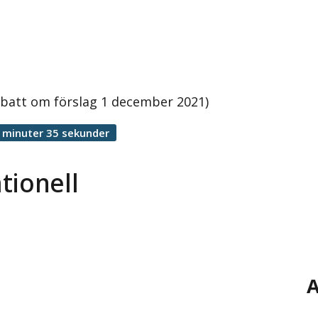
ebatt om förslag 1 december 2021)
 minuter 35 sekunder
tionell
A