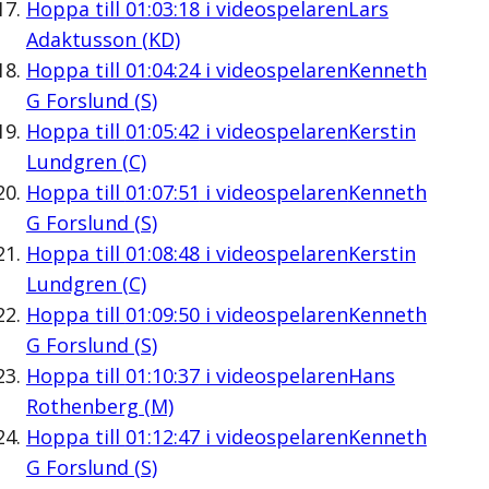
Hoppa till
01:03:18
i videospelaren
Lars
Adaktusson (KD)
Hoppa till
01:04:24
i videospelaren
Kenneth
G Forslund (S)
Hoppa till
01:05:42
i videospelaren
Kerstin
Lundgren (C)
Hoppa till
01:07:51
i videospelaren
Kenneth
G Forslund (S)
Hoppa till
01:08:48
i videospelaren
Kerstin
Lundgren (C)
Hoppa till
01:09:50
i videospelaren
Kenneth
G Forslund (S)
Hoppa till
01:10:37
i videospelaren
Hans
Rothenberg (M)
Hoppa till
01:12:47
i videospelaren
Kenneth
G Forslund (S)