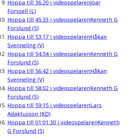
Hoppa till
36:20
i videospelaren
Joar
Forssell (L)
Hoppa till
45:33
i videospelaren
Kenneth G
Forslund (S)
Hoppa till
53:17
i videospelaren
Håkan
Svenneling (V)
Hoppa till
54:34
i videospelaren
Kenneth G
Forslund (S)
Hoppa till
56:42
i videospelaren
Håkan
Svenneling (V)
Hoppa till
58:02
i videospelaren
Kenneth G
Forslund (S)
Hoppa till
59:15
i videospelaren
Lars
Adaktusson (KD)
Hoppa till
01:01:30
i videospelaren
Kenneth
G Forslund (S)