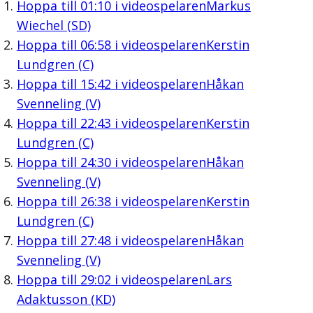
Hoppa till
01:10
i videospelaren
Markus
Wiechel (SD)
Hoppa till
06:58
i videospelaren
Kerstin
Lundgren (C)
Hoppa till
15:42
i videospelaren
Håkan
Svenneling (V)
Hoppa till
22:43
i videospelaren
Kerstin
Lundgren (C)
Hoppa till
24:30
i videospelaren
Håkan
Svenneling (V)
Hoppa till
26:38
i videospelaren
Kerstin
Lundgren (C)
Hoppa till
27:48
i videospelaren
Håkan
Svenneling (V)
Hoppa till
29:02
i videospelaren
Lars
Adaktusson (KD)