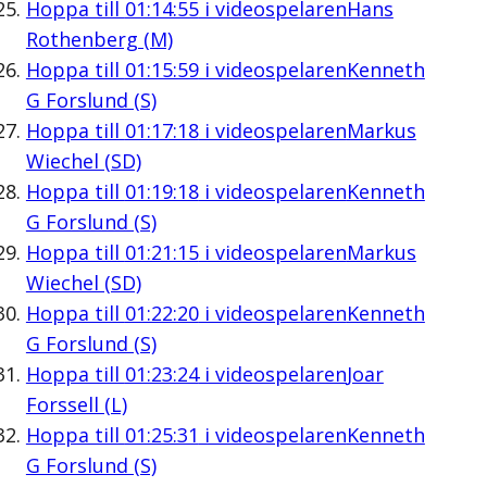
Hoppa till
01:14:55
i videospelaren
Hans
Rothenberg (M)
Hoppa till
01:15:59
i videospelaren
Kenneth
G Forslund (S)
Hoppa till
01:17:18
i videospelaren
Markus
Wiechel (SD)
Hoppa till
01:19:18
i videospelaren
Kenneth
G Forslund (S)
Hoppa till
01:21:15
i videospelaren
Markus
Wiechel (SD)
Hoppa till
01:22:20
i videospelaren
Kenneth
G Forslund (S)
Hoppa till
01:23:24
i videospelaren
Joar
Forssell (L)
Hoppa till
01:25:31
i videospelaren
Kenneth
G Forslund (S)