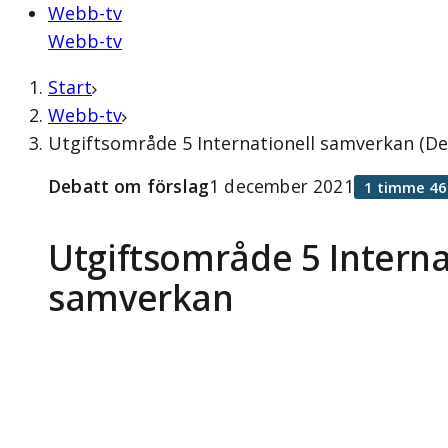
Webb-tv
Webb-tv
Start
Webb-tv
Utgiftsområde 5 Internationell samverkan (D
Debatt om förslag
1 december 2021
1 timme 46
Utgiftsområde 5 Interna
samverkan