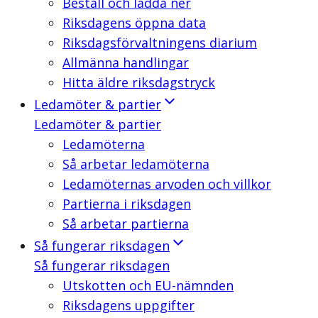
Beställ och ladda ner
Riksdagens öppna data
Riksdagsförvaltningens diarium
Allmänna handlingar
Hitta äldre riksdagstryck
Ledamöter & partier
Ledamöter & partier
Ledamöterna
Så arbetar ledamöterna
Ledamöternas arvoden och villkor
Partierna i riksdagen
Så arbetar partierna
Så fungerar riksdagen
Så fungerar riksdagen
Utskotten och EU-nämnden
Riksdagens uppgifter