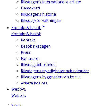
Riksdagens internationella arbete
Demokrati
Riksdagens historia
Riksdagsförvaltningen
Kontakt & besök
Kontakt & besök
Kontakt
Besök riksdagen
Press
För lärare
Riksdagsbiblioteket
Riksdagens myndigheter och nämnder
Riksdagens byggnader och konst
Arbeta hos oss
Webb-tv
Webb-tv
Start