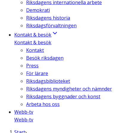
Riksdagens internationella arbete
Demokrati
Riksdagens historia
Riksdagsförvaltningen
Kontakt & besök
Kontakt & besök
Kontakt
Besök riksdagen
Press
För lärare
Riksdagsbiblioteket
Riksdagens myndigheter och nämnder
Riksdagens byggnader och konst
Arbeta hos oss
Webb-tv
Webb-tv
Start