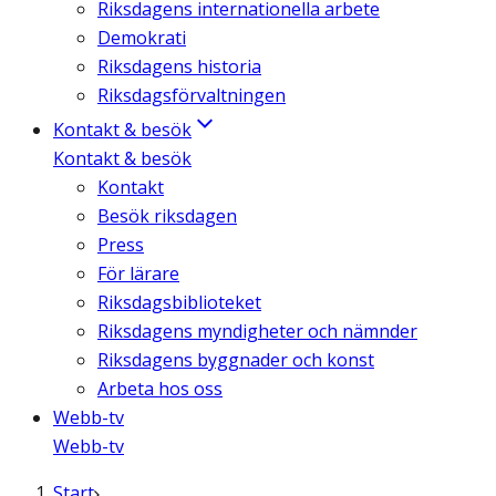
Riksdagens internationella arbete
Demokrati
Riksdagens historia
Riksdagsförvaltningen
Kontakt & besök
Kontakt & besök
Kontakt
Besök riksdagen
Press
För lärare
Riksdagsbiblioteket
Riksdagens myndigheter och nämnder
Riksdagens byggnader och konst
Arbeta hos oss
Webb-tv
Webb-tv
Start