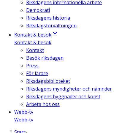
Riksdagens internationella arbete
Demokrati
Riksdagens historia
Riksdagsförvaltningen
Kontakt & besök
Kontakt & besök
Kontakt
Besök riksdagen
Press
För lärare
Riksdagsbiblioteket
Riksdagens myndigheter och nämnder
Riksdagens byggnader och konst
Arbeta hos oss
Webb-tv
Webb-tv
Start