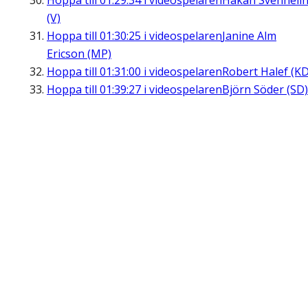
Hoppa till
01:29:34
i videospelaren
Håkan Svenneli
(V)
Hoppa till
01:30:25
i videospelaren
Janine Alm
Ericson (MP)
Hoppa till
01:31:00
i videospelaren
Robert Halef (KD
Hoppa till
01:39:27
i videospelaren
Björn Söder (SD)