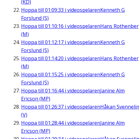
(KD)
Hoppa till
01:09:33
i videospelaren
Kenneth G
Forslund (S)
Hoppa till
01:10:16
i videospelaren
Hans Rothenbe
(M)
Hoppa till
01:12:17
i videospelaren
Kenneth G
Forslund (S)
Hoppa till
01:14:20
i videospelaren
Hans Rothenbe
(M)
Hoppa till
01:15:25
i videospelaren
Kenneth G
Forslund (S)
Hoppa till
01:16:44
i videospelaren
Janine Alm
Ericson (MP)
Hoppa till
01:26:37
i videospelaren
Håkan Svenneli
(V)
Hoppa till
01:28:44
i videospelaren
Janine Alm
Ericson (MP)