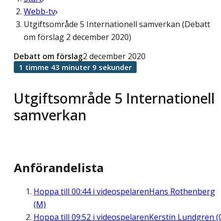
Webb-tv
Utgiftsområde 5 Internationell samverkan (Debatt
om förslag 2 december 2020)
Debatt om förslag
2 december 2020
1 timme 43 minuter 9 sekunder
Utgiftsområde 5 Internationell
samverkan
Anförandelista
Hoppa till
00:44
i videospelaren
Hans Rothenberg
(M)
Hoppa till
09:52
i videospelaren
Kerstin Lundgren (