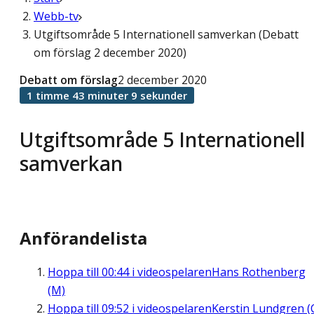
Webb-tv
Utgiftsområde 5 Internationell samverkan (Debatt
om förslag 2 december 2020)
Debatt om förslag
2 december 2020
1 timme 43 minuter 9 sekunder
Utgiftsområde 5 Internationell
samverkan
Anförandelista
Hoppa till
00:44
i videospelaren
Hans Rothenberg
(M)
Hoppa till
09:52
i videospelaren
Kerstin Lundgren (