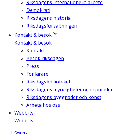
Riksdagens internationella arbete
Demokrati
Riksdagens historia
Riksdagsförvaltningen
Kontakt & besök
Kontakt & besök
Kontakt
Besök riksdagen
Press
För lärare
Riksdagsbiblioteket
Riksdagens myndigheter och nämnder
Riksdagens byggnader och konst
Arbeta hos oss
Webb-tv
Webb-tv
Start