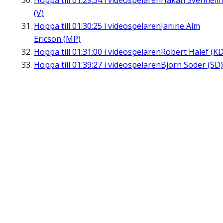
Hoppa till
01:29:34
i videospelaren
Håkan Svenneli
(V)
Hoppa till
01:30:25
i videospelaren
Janine Alm
Ericson (MP)
Hoppa till
01:31:00
i videospelaren
Robert Halef (KD
Hoppa till
01:39:27
i videospelaren
Björn Söder (SD)