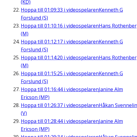
(KD)
Hoppa till
01:09:33
i videospelaren
Kenneth G
Forslund (S)
Hoppa till
01:10:16
i videospelaren
Hans Rothenbe
(M)
Hoppa till
01:12:17
i videospelaren
Kenneth G
Forslund (S)
Hoppa till
01:14:20
i videospelaren
Hans Rothenbe
(M)
Hoppa till
01:15:25
i videospelaren
Kenneth G
Forslund (S)
Hoppa till
01:16:44
i videospelaren
Janine Alm
Ericson (MP)
Hoppa till
01:26:37
i videospelaren
Håkan Svenneli
(V)
Hoppa till
01:28:44
i videospelaren
Janine Alm
Ericson (MP)