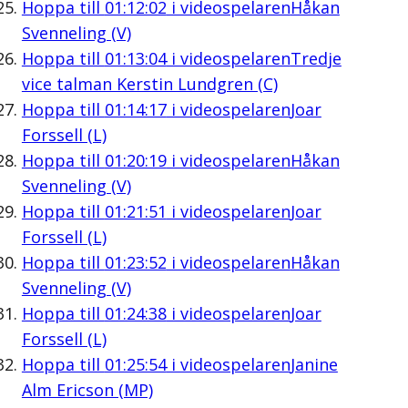
Hoppa till
01:12:02
i videospelaren
Håkan
Svenneling (V)
Hoppa till
01:13:04
i videospelaren
Tredje
vice talman Kerstin Lundgren (C)
Hoppa till
01:14:17
i videospelaren
Joar
Forssell (L)
Hoppa till
01:20:19
i videospelaren
Håkan
Svenneling (V)
Hoppa till
01:21:51
i videospelaren
Joar
Forssell (L)
Hoppa till
01:23:52
i videospelaren
Håkan
Svenneling (V)
Hoppa till
01:24:38
i videospelaren
Joar
Forssell (L)
Hoppa till
01:25:54
i videospelaren
Janine
Alm Ericson (MP)