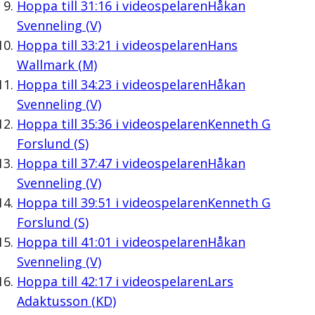
Hoppa till
31:16
i videospelaren
Håkan
Svenneling (V)
Hoppa till
33:21
i videospelaren
Hans
Wallmark (M)
Hoppa till
34:23
i videospelaren
Håkan
Svenneling (V)
Hoppa till
35:36
i videospelaren
Kenneth G
Forslund (S)
Hoppa till
37:47
i videospelaren
Håkan
Svenneling (V)
Hoppa till
39:51
i videospelaren
Kenneth G
Forslund (S)
Hoppa till
41:01
i videospelaren
Håkan
Svenneling (V)
Hoppa till
42:17
i videospelaren
Lars
Adaktusson (KD)