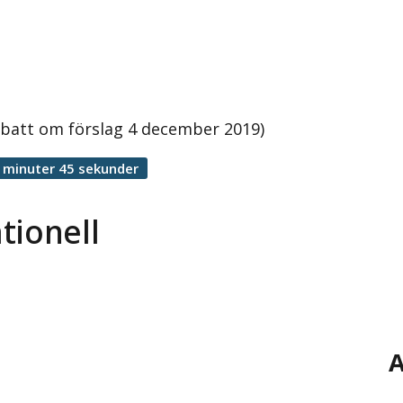
ebatt om förslag 4 december 2019)
 minuter 45 sekunder
tionell
A