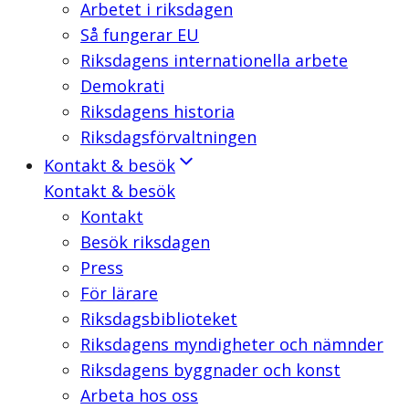
Arbetet i riksdagen
Så fungerar EU
Riksdagens internationella arbete
Demokrati
Riksdagens historia
Riksdagsförvaltningen
Kontakt & besök
Kontakt & besök
Kontakt
Besök riksdagen
Press
För lärare
Riksdagsbiblioteket
Riksdagens myndigheter och nämnder
Riksdagens byggnader och konst
Arbeta hos oss