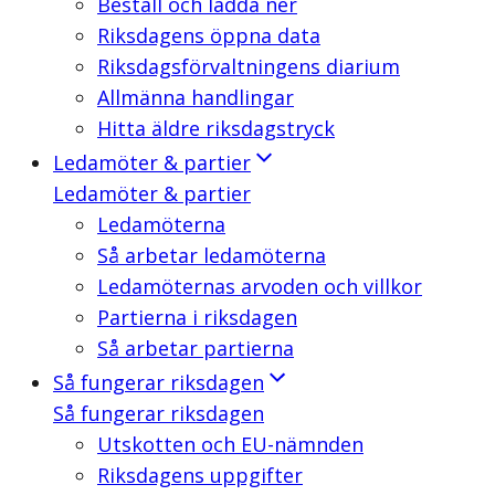
Beställ och ladda ner
Riksdagens öppna data
Riksdagsförvaltningens diarium
Allmänna handlingar
Hitta äldre riksdagstryck
Ledamöter & partier
Ledamöter & partier
Ledamöterna
Så arbetar ledamöterna
Ledamöternas arvoden och villkor
Partierna i riksdagen
Så arbetar partierna
Så fungerar riksdagen
Så fungerar riksdagen
Utskotten och EU-nämnden
Riksdagens uppgifter