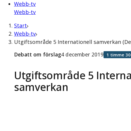
Webb-tv
Webb-tv
Start
Webb-tv
Utgiftsområde 5 Internationell samverkan (D
Debatt om förslag
4 december 2019
1 timme 30
Utgiftsområde 5 Interna
samverkan