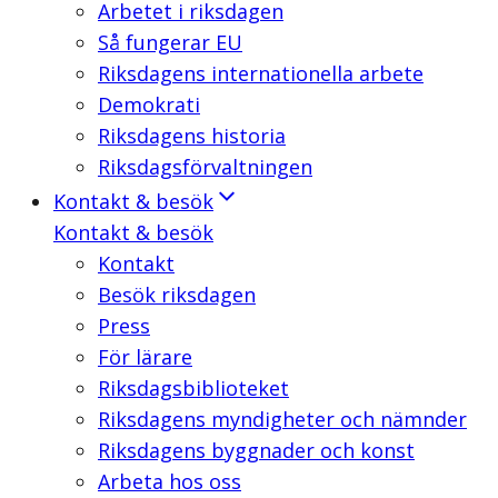
Arbetet i riksdagen
Så fungerar EU
Riksdagens internationella arbete
Demokrati
Riksdagens historia
Riksdagsförvaltningen
Kontakt & besök
Kontakt & besök
Kontakt
Besök riksdagen
Press
För lärare
Riksdagsbiblioteket
Riksdagens myndigheter och nämnder
Riksdagens byggnader och konst
Arbeta hos oss