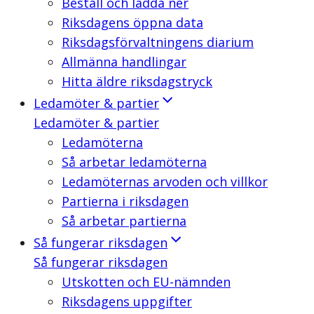
Beställ och ladda ner
Riksdagens öppna data
Riksdagsförvaltningens diarium
Allmänna handlingar
Hitta äldre riksdagstryck
Ledamöter & partier
Ledamöter & partier
Ledamöterna
Så arbetar ledamöterna
Ledamöternas arvoden och villkor
Partierna i riksdagen
Så arbetar partierna
Så fungerar riksdagen
Så fungerar riksdagen
Utskotten och EU-nämnden
Riksdagens uppgifter