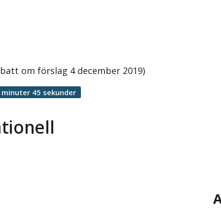
ebatt om förslag 4 december 2019)
 minuter 45 sekunder
tionell
A