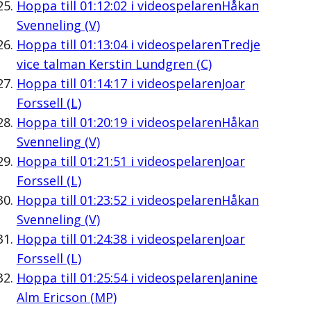
Hoppa till
01:12:02
i videospelaren
Håkan
Svenneling (V)
Hoppa till
01:13:04
i videospelaren
Tredje
vice talman Kerstin Lundgren (C)
Hoppa till
01:14:17
i videospelaren
Joar
Forssell (L)
Hoppa till
01:20:19
i videospelaren
Håkan
Svenneling (V)
Hoppa till
01:21:51
i videospelaren
Joar
Forssell (L)
Hoppa till
01:23:52
i videospelaren
Håkan
Svenneling (V)
Hoppa till
01:24:38
i videospelaren
Joar
Forssell (L)
Hoppa till
01:25:54
i videospelaren
Janine
Alm Ericson (MP)