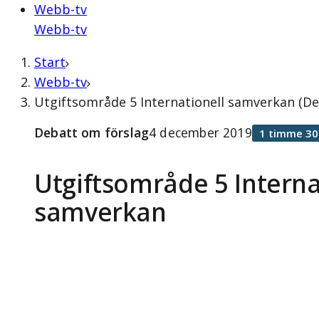
Webb-tv
Webb-tv
Start
Webb-tv
Utgiftsområde 5 Internationell samverkan (D
Debatt om förslag
4 december 2019
1 timme 30
Utgiftsområde 5 Interna
samverkan