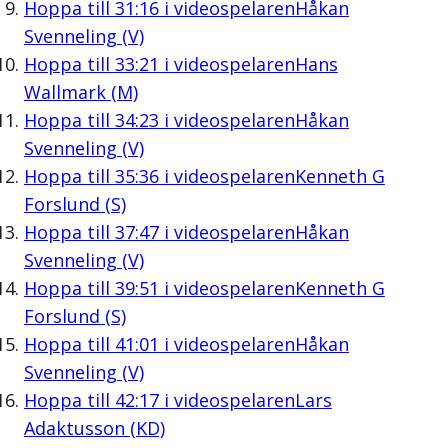
Hoppa till
31:16
i videospelaren
Håkan
Svenneling (V)
Hoppa till
33:21
i videospelaren
Hans
Wallmark (M)
Hoppa till
34:23
i videospelaren
Håkan
Svenneling (V)
Hoppa till
35:36
i videospelaren
Kenneth G
Forslund (S)
Hoppa till
37:47
i videospelaren
Håkan
Svenneling (V)
Hoppa till
39:51
i videospelaren
Kenneth G
Forslund (S)
Hoppa till
41:01
i videospelaren
Håkan
Svenneling (V)
Hoppa till
42:17
i videospelaren
Lars
Adaktusson (KD)