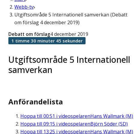
Webb-tv
Utgiftsområde 5 Internationell samverkan (Debatt
om förslag 4 december 2019)
Debatt om förslag
4 december 2019
1 timme 30 minuter 45 sekunder
Utgiftsområde 5 Internationell
samverkan
Anförandelista
Hoppa till
00:51
i videospelaren
Hans Wallmark (M)
Hoppa till
09:15
i videospelaren
Björn Söder (SD)
Hoppa till
13:25
i videospelaren
Hans Wallmark (M)