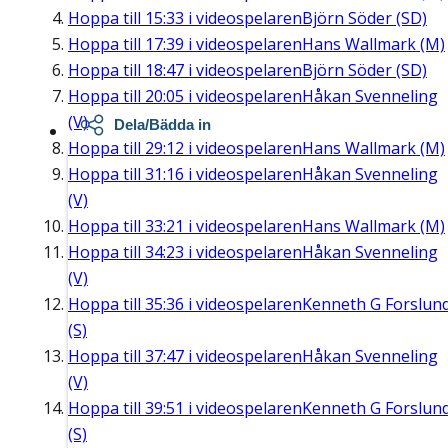
Hoppa till
15:33
i videospelaren
Björn Söder (SD)
Hoppa till
17:39
i videospelaren
Hans Wallmark (M)
Hoppa till
18:47
i videospelaren
Björn Söder (SD)
Hoppa till
20:05
i videospelaren
Håkan Svenneling
(V)
Dela/Bädda in
Hoppa till
29:12
i videospelaren
Hans Wallmark (M)
Hoppa till
31:16
i videospelaren
Håkan Svenneling
(V)
Hoppa till
33:21
i videospelaren
Hans Wallmark (M)
Hoppa till
34:23
i videospelaren
Håkan Svenneling
(V)
Hoppa till
35:36
i videospelaren
Kenneth G Forslun
(S)
Hoppa till
37:47
i videospelaren
Håkan Svenneling
(V)
Hoppa till
39:51
i videospelaren
Kenneth G Forslun
(S)