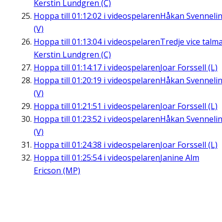
Kerstin Lundgren (C)
Hoppa till
01:12:02
i videospelaren
Håkan Svenneli
(V)
Hoppa till
01:13:04
i videospelaren
Tredje vice talm
Kerstin Lundgren (C)
Hoppa till
01:14:17
i videospelaren
Joar Forssell (L)
Hoppa till
01:20:19
i videospelaren
Håkan Svenneli
(V)
Hoppa till
01:21:51
i videospelaren
Joar Forssell (L)
Hoppa till
01:23:52
i videospelaren
Håkan Svenneli
(V)
Hoppa till
01:24:38
i videospelaren
Joar Forssell (L)
Hoppa till
01:25:54
i videospelaren
Janine Alm
Ericson (MP)