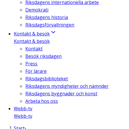
Riksdagens internationella arbete
Demokrati
Riksdagens historia
Riksdagsförvaltningen
Kontakt & besök
Kontakt & besök
Kontakt
Besök riksdagen
Press
För lärare
Riksdagsbiblioteket
Riksdagens myndigheter och nämnder
Riksdagens byggnader och konst
Arbeta hos oss
Webb-tv
Webb-tv
Start