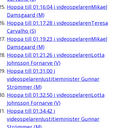
Hoppa till
01:16:04
i videospelaren
Mikael
Damsgaard (M)
Hoppa till
01:17:28
i videospelaren
Teresa
Carvalho (S)
Hoppa till
01:19:23
i videospelaren
Mikael
Damsgaard (M)
Hoppa till
01:21:26
i videospelaren
Lotta
Johnsson Fornarve (V)
Hoppa till
01:31:00
i
videospelaren
Justitieminister Gunnar
Strömmer (M)
Hoppa till
01:32:50
i videospelaren
Lotta
Johnsson Fornarve (V)
Hoppa till
01:34:42
i
videospelaren
Justitieminister Gunnar
Strömmer (M)