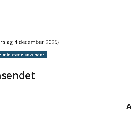
rslag 4 december 2025)
6 minuter 6 sekunder
äsendet
A