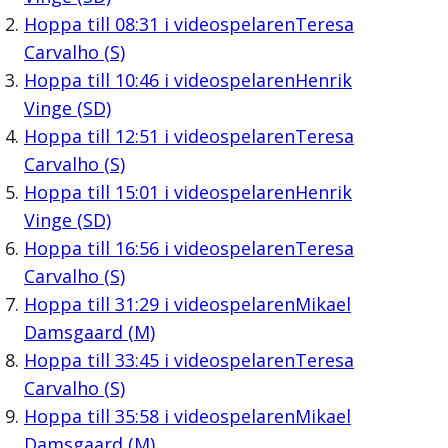
Hoppa till
08:31
i videospelaren
Teresa
Carvalho (S)
Hoppa till
10:46
i videospelaren
Henrik
Vinge (SD)
Hoppa till
12:51
i videospelaren
Teresa
Carvalho (S)
Hoppa till
15:01
i videospelaren
Henrik
Vinge (SD)
Hoppa till
16:56
i videospelaren
Teresa
Carvalho (S)
Hoppa till
31:29
i videospelaren
Mikael
Damsgaard (M)
Hoppa till
33:45
i videospelaren
Teresa
Carvalho (S)
Hoppa till
35:58
i videospelaren
Mikael
Damsgaard (M)