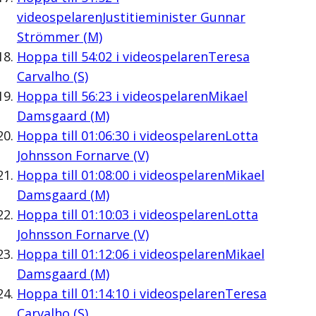
videospelaren
Justitieminister Gunnar
Strömmer (M)
Hoppa till
54:02
i videospelaren
Teresa
Carvalho (S)
Hoppa till
56:23
i videospelaren
Mikael
Damsgaard (M)
Hoppa till
01:06:30
i videospelaren
Lotta
Johnsson Fornarve (V)
Hoppa till
01:08:00
i videospelaren
Mikael
Damsgaard (M)
Hoppa till
01:10:03
i videospelaren
Lotta
Johnsson Fornarve (V)
Hoppa till
01:12:06
i videospelaren
Mikael
Damsgaard (M)
Hoppa till
01:14:10
i videospelaren
Teresa
Carvalho (S)