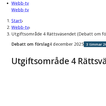
Webb-tv
Webb-tv
Start
Webb-tv
Utgiftsområde 4 Rättsväsendet (Debatt om fö
Debatt om förslag
4 december 2025
3 timmar 2
Utgiftsområde 4 Rättsv