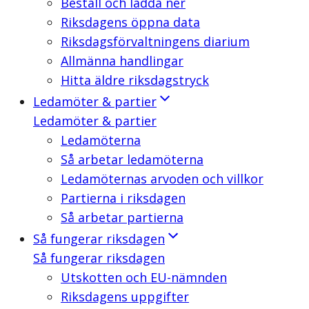
Beställ och ladda ner
Riksdagens öppna data
Riksdagsförvaltningens diarium
Allmänna handlingar
Hitta äldre riksdagstryck
Ledamöter & partier
Ledamöter & partier
Ledamöterna
Så arbetar ledamöterna
Ledamöternas arvoden och villkor
Partierna i riksdagen
Så arbetar partierna
Så fungerar riksdagen
Så fungerar riksdagen
Utskotten och EU-nämnden
Riksdagens uppgifter