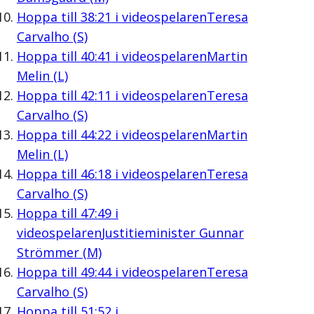
Hoppa till
38:21
i videospelaren
Teresa
Carvalho (S)
Hoppa till
40:41
i videospelaren
Martin
Melin (L)
Hoppa till
42:11
i videospelaren
Teresa
Carvalho (S)
Hoppa till
44:22
i videospelaren
Martin
Melin (L)
Hoppa till
46:18
i videospelaren
Teresa
Carvalho (S)
Hoppa till
47:49
i
videospelaren
Justitieminister Gunnar
Strömmer (M)
Hoppa till
49:44
i videospelaren
Teresa
Carvalho (S)
Hoppa till
51:52
i