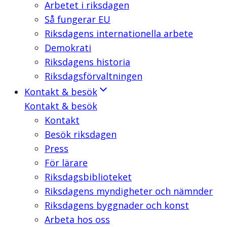
Arbetet i riksdagen
Så fungerar EU
Riksdagens internationella arbete
Demokrati
Riksdagens historia
Riksdagsförvaltningen
Kontakt & besök
Kontakt & besök
Kontakt
Besök riksdagen
Press
För lärare
Riksdagsbiblioteket
Riksdagens myndigheter och nämnder
Riksdagens byggnader och konst
Arbeta hos oss