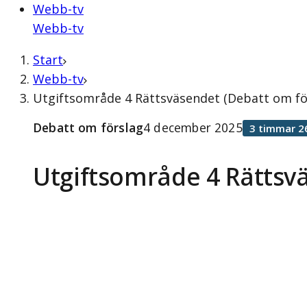
Webb-tv
Webb-tv
Start
Webb-tv
Utgiftsområde 4 Rättsväsendet (Debatt om fö
Debatt om förslag
4 december 2025
3 timmar 2
Utgiftsområde 4 Rättsv