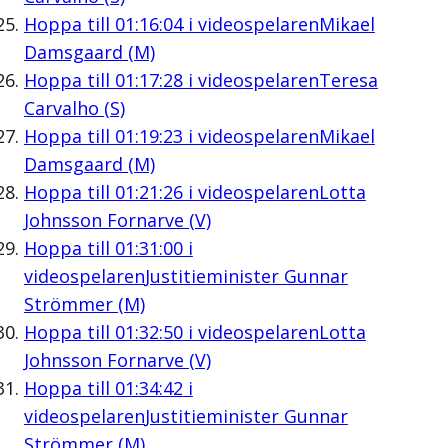
Hoppa till
01:16:04
i videospelaren
Mikael
Damsgaard (M)
Hoppa till
01:17:28
i videospelaren
Teresa
Carvalho (S)
Hoppa till
01:19:23
i videospelaren
Mikael
Damsgaard (M)
Hoppa till
01:21:26
i videospelaren
Lotta
Johnsson Fornarve (V)
Hoppa till
01:31:00
i
videospelaren
Justitieminister Gunnar
Strömmer (M)
Hoppa till
01:32:50
i videospelaren
Lotta
Johnsson Fornarve (V)
Hoppa till
01:34:42
i
videospelaren
Justitieminister Gunnar
Strömmer (M)