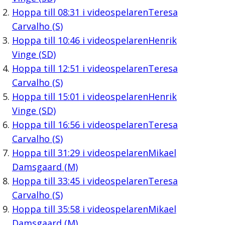
Hoppa till
08:31
i videospelaren
Teresa
Carvalho (S)
Hoppa till
10:46
i videospelaren
Henrik
Vinge (SD)
Hoppa till
12:51
i videospelaren
Teresa
Carvalho (S)
Hoppa till
15:01
i videospelaren
Henrik
Vinge (SD)
Hoppa till
16:56
i videospelaren
Teresa
Carvalho (S)
Hoppa till
31:29
i videospelaren
Mikael
Damsgaard (M)
Hoppa till
33:45
i videospelaren
Teresa
Carvalho (S)
Hoppa till
35:58
i videospelaren
Mikael
Damsgaard (M)