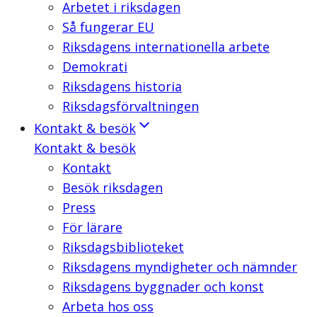
Arbetet i riksdagen
Så fungerar EU
Riksdagens internationella arbete
Demokrati
Riksdagens historia
Riksdagsförvaltningen
Kontakt & besök
Kontakt & besök
Kontakt
Besök riksdagen
Press
För lärare
Riksdagsbiblioteket
Riksdagens myndigheter och nämnder
Riksdagens byggnader och konst
Arbeta hos oss