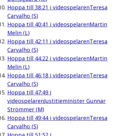
Hoppa till
38:21
i videospelaren
Teresa
Carvalho (S)
Hoppa till
40:41
i videospelaren
Martin
Melin (L)
Hoppa till
42:11
i videospelaren
Teresa
Carvalho (S)
Hoppa till
44:22
i videospelaren
Martin
Melin (L)
Hoppa till
46:18
i videospelaren
Teresa
Carvalho (S)
Hoppa till
47:49
i
videospelaren
Justitieminister Gunnar
Strömmer (M)
Hoppa till
49:44
i videospelaren
Teresa
Carvalho (S)
Hoppa till
51:52
i