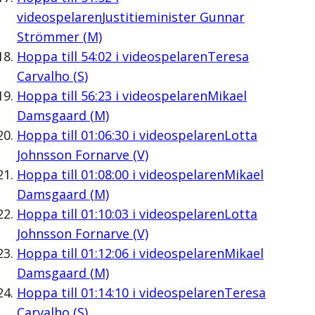
videospelaren
Justitieminister Gunnar
Strömmer (M)
Hoppa till
54:02
i videospelaren
Teresa
Carvalho (S)
Hoppa till
56:23
i videospelaren
Mikael
Damsgaard (M)
Hoppa till
01:06:30
i videospelaren
Lotta
Johnsson Fornarve (V)
Hoppa till
01:08:00
i videospelaren
Mikael
Damsgaard (M)
Hoppa till
01:10:03
i videospelaren
Lotta
Johnsson Fornarve (V)
Hoppa till
01:12:06
i videospelaren
Mikael
Damsgaard (M)
Hoppa till
01:14:10
i videospelaren
Teresa
Carvalho (S)