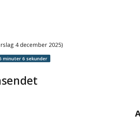
rslag 4 december 2025)
6 minuter 6 sekunder
äsendet
A