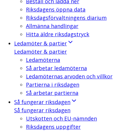
Beställ och ladda ner
Riksdagens öppna data
Riksdagsförvaltningens diarium
Allmänna handlingar
Hitta äldre riksdagstryck
Ledamöter & partier
Ledamöter & partier
Ledamöterna
Så arbetar ledamöterna
Ledamöternas arvoden och villkor
Partierna i riksdagen
Så arbetar partierna
Så fungerar riksdagen
Så fungerar riksdagen
Utskotten och EU-nämnden
Riksdagens uppgifter