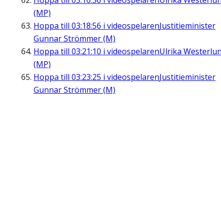
Hoppa till
03:16:36
i videospelaren
Ulrika Westerlu
(MP)
Hoppa till
03:18:56
i videospelaren
Justitieminister
Gunnar Strömmer (M)
Hoppa till
03:21:10
i videospelaren
Ulrika Westerlu
(MP)
Hoppa till
03:23:25
i videospelaren
Justitieminister
Gunnar Strömmer (M)