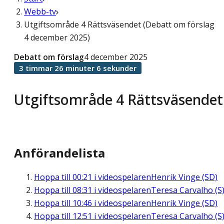
Webb-tv
Utgiftsområde 4 Rättsväsendet (Debatt om förslag
4 december 2025)
Debatt om förslag
4 december 2025
3 timmar 26 minuter 6 sekunder
Utgiftsområde 4 Rättsväsendet
Anförandelista
Hoppa till
00:21
i videospelaren
Henrik Vinge (SD)
Hoppa till
08:31
i videospelaren
Teresa Carvalho (S
Hoppa till
10:46
i videospelaren
Henrik Vinge (SD)
Hoppa till
12:51
i videospelaren
Teresa Carvalho (S