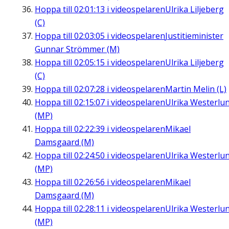
Hoppa till
02:01:13
i videospelaren
Ulrika Liljeberg
(C)
Hoppa till
02:03:05
i videospelaren
Justitieminister
Gunnar Strömmer (M)
Hoppa till
02:05:15
i videospelaren
Ulrika Liljeberg
(C)
Hoppa till
02:07:28
i videospelaren
Martin Melin (L)
Hoppa till
02:15:07
i videospelaren
Ulrika Westerlu
(MP)
Hoppa till
02:22:39
i videospelaren
Mikael
Damsgaard (M)
Hoppa till
02:24:50
i videospelaren
Ulrika Westerlu
(MP)
Hoppa till
02:26:56
i videospelaren
Mikael
Damsgaard (M)
Hoppa till
02:28:11
i videospelaren
Ulrika Westerlu
(MP)