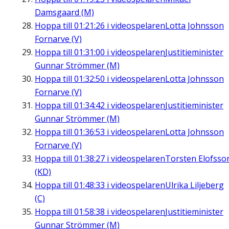
Damsgaard (M)
Hoppa till
01:21:26
i videospelaren
Lotta Johnsson
Fornarve (V)
Hoppa till
01:31:00
i videospelaren
Justitieminister
Gunnar Strömmer (M)
Hoppa till
01:32:50
i videospelaren
Lotta Johnsson
Fornarve (V)
Hoppa till
01:34:42
i videospelaren
Justitieminister
Gunnar Strömmer (M)
Hoppa till
01:36:53
i videospelaren
Lotta Johnsson
Fornarve (V)
Hoppa till
01:38:27
i videospelaren
Torsten Elofsso
(KD)
Hoppa till
01:48:33
i videospelaren
Ulrika Liljeberg
(C)
Hoppa till
01:58:38
i videospelaren
Justitieminister
Gunnar Strömmer (M)