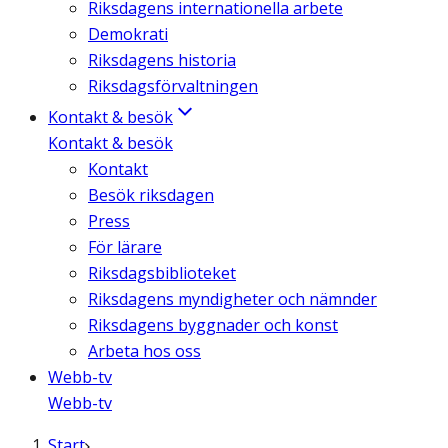
Riksdagens internationella arbete
Demokrati
Riksdagens historia
Riksdagsförvaltningen
Kontakt & besök
Kontakt & besök
Kontakt
Besök riksdagen
Press
För lärare
Riksdagsbiblioteket
Riksdagens myndigheter och nämnder
Riksdagens byggnader och konst
Arbeta hos oss
Webb-tv
Webb-tv
Start