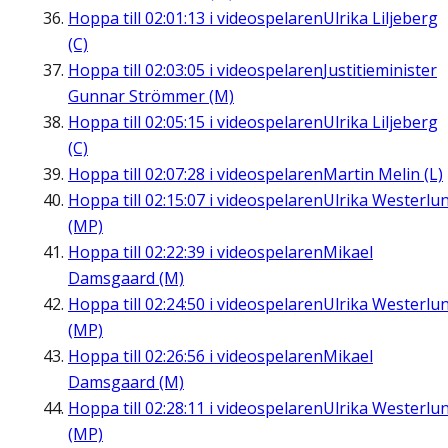
Hoppa till
02:01:13
i videospelaren
Ulrika Liljeberg
(C)
Hoppa till
02:03:05
i videospelaren
Justitieminister
Gunnar Strömmer (M)
Hoppa till
02:05:15
i videospelaren
Ulrika Liljeberg
(C)
Hoppa till
02:07:28
i videospelaren
Martin Melin (L)
Hoppa till
02:15:07
i videospelaren
Ulrika Westerlu
(MP)
Hoppa till
02:22:39
i videospelaren
Mikael
Damsgaard (M)
Hoppa till
02:24:50
i videospelaren
Ulrika Westerlu
(MP)
Hoppa till
02:26:56
i videospelaren
Mikael
Damsgaard (M)
Hoppa till
02:28:11
i videospelaren
Ulrika Westerlu
(MP)