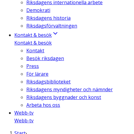
Riksdagens internationella arbete
Demokrati
Riksdagens historia
Riksdagsförvaltningen
Kontakt & besök
Kontakt & besök
Kontakt
Besök riksdagen
Press
För lärare
Riksdagsbiblioteket
Riksdagens myndigheter och nämnder
Riksdagens byggnader och konst
Arbeta hos oss
Webb-tv
Webb-tv
Start