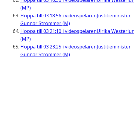
Hoppa till
03:16:36
i videospelaren
Ulrika Westerlu
(MP)
Hoppa till
03:18:56
i videospelaren
Justitieminister
Gunnar Strömmer (M)
Hoppa till
03:21:10
i videospelaren
Ulrika Westerlu
(MP)
Hoppa till
03:23:25
i videospelaren
Justitieminister
Gunnar Strömmer (M)