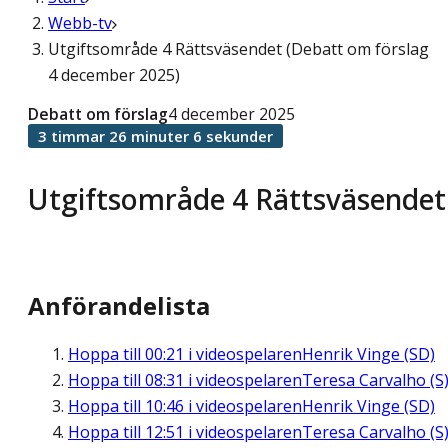
Webb-tv
Utgiftsområde 4 Rättsväsendet (Debatt om förslag
4 december 2025)
Debatt om förslag
4 december 2025
3 timmar 26 minuter 6 sekunder
Utgiftsområde 4 Rättsväsendet
Anförandelista
Hoppa till
00:21
i videospelaren
Henrik Vinge (SD)
Hoppa till
08:31
i videospelaren
Teresa Carvalho (S
Hoppa till
10:46
i videospelaren
Henrik Vinge (SD)
Hoppa till
12:51
i videospelaren
Teresa Carvalho (S