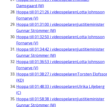
Damsgaard (M)
Hoppa till
01:21:26
i videospelaren
Lotta Johnsson
Fornarve (V)
Hoppa till
01:31:00
i videospelaren
Justitieminister
Gunnar Strömmer (M)
Hoppa till
01:32:50
i videospelaren
Lotta Johnsson
Fornarve (V)
Hoppa till
01:34:42
i videospelaren
Justitieminister
Gunnar Strömmer (M)
Hoppa till
01:36:53
i videospelaren
Lotta Johnsson
Fornarve (V)
Hoppa till
01:38:27
i videospelaren
Torsten Elofsso
(KD)
Hoppa till
01:48:33
i videospelaren
Ulrika Liljeberg
(C)
Hoppa till
01:58:38
i videospelaren
Justitieminister
Gunnar Strömmer (M)