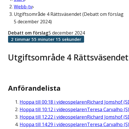
Webb-tv
Utgiftsområde 4 Rättsväsendet (Debatt om förslag
5 december 2024)
Debatt om förslag
5 december 2024
2 timmar 55 minuter 15 sekunder
Utgiftsområde 4 Rättsväsendet
Anförandelista
Hoppa till
00:18
i videospelaren
Richard Jomshof (S
Hoppa till
10:12
i videospelaren
Teresa Carvalho (S
Hoppa till
12:22
i videospelaren
Richard Jomshof (S
Hoppa till
14:29
i videospelaren
Teresa Carvalho (S