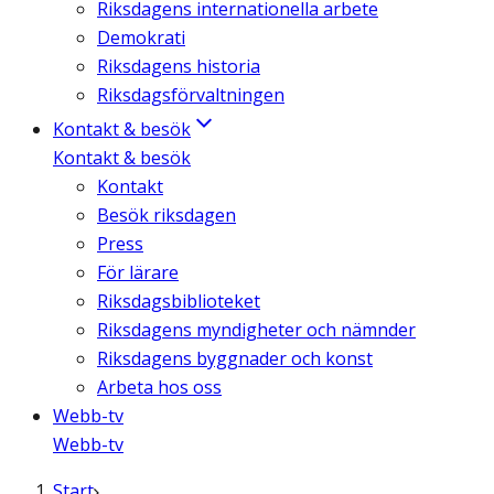
Riksdagens internationella arbete
Demokrati
Riksdagens historia
Riksdagsförvaltningen
Kontakt & besök
Kontakt & besök
Kontakt
Besök riksdagen
Press
För lärare
Riksdagsbiblioteket
Riksdagens myndigheter och nämnder
Riksdagens byggnader och konst
Arbeta hos oss
Webb-tv
Webb-tv
Start