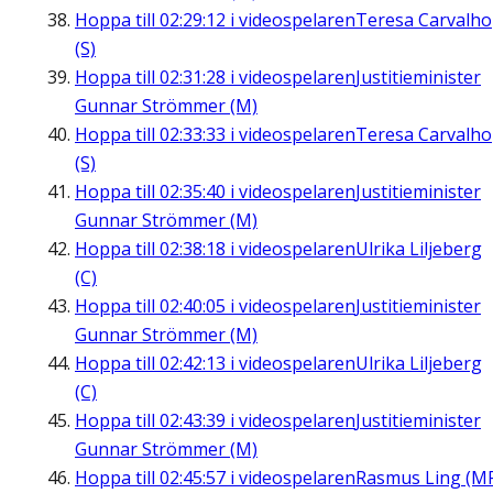
Hoppa till
02:29:12
i videospelaren
Teresa Carvalho
(S)
Hoppa till
02:31:28
i videospelaren
Justitieminister
Gunnar Strömmer (M)
Hoppa till
02:33:33
i videospelaren
Teresa Carvalho
(S)
Hoppa till
02:35:40
i videospelaren
Justitieminister
Gunnar Strömmer (M)
Hoppa till
02:38:18
i videospelaren
Ulrika Liljeberg
(C)
Hoppa till
02:40:05
i videospelaren
Justitieminister
Gunnar Strömmer (M)
Hoppa till
02:42:13
i videospelaren
Ulrika Liljeberg
(C)
Hoppa till
02:43:39
i videospelaren
Justitieminister
Gunnar Strömmer (M)
Hoppa till
02:45:57
i videospelaren
Rasmus Ling (M