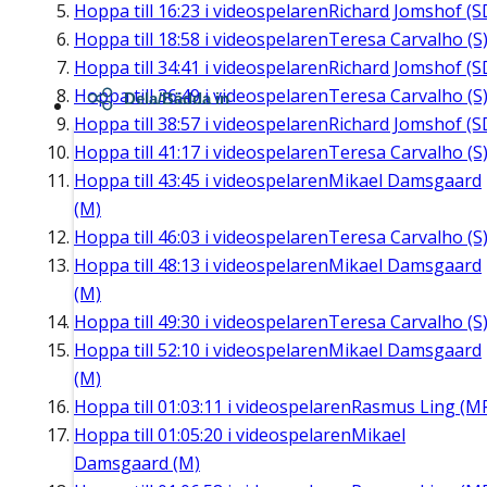
Hoppa till
16:23
i videospelaren
Richard Jomshof (S
Hoppa till
18:58
i videospelaren
Teresa Carvalho (S
Hoppa till
34:41
i videospelaren
Richard Jomshof (S
Hoppa till
36:49
i videospelaren
Teresa Carvalho (S
Dela/Bädda in
Hoppa till
38:57
i videospelaren
Richard Jomshof (S
Hoppa till
41:17
i videospelaren
Teresa Carvalho (S
Hoppa till
43:45
i videospelaren
Mikael Damsgaard
(M)
Hoppa till
46:03
i videospelaren
Teresa Carvalho (S
Hoppa till
48:13
i videospelaren
Mikael Damsgaard
(M)
Hoppa till
49:30
i videospelaren
Teresa Carvalho (S
Hoppa till
52:10
i videospelaren
Mikael Damsgaard
(M)
Hoppa till
01:03:11
i videospelaren
Rasmus Ling (M
Hoppa till
01:05:20
i videospelaren
Mikael
Damsgaard (M)