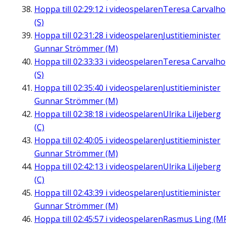
Hoppa till
02:29:12
i videospelaren
Teresa Carvalho
(S)
Hoppa till
02:31:28
i videospelaren
Justitieminister
Gunnar Strömmer (M)
Hoppa till
02:33:33
i videospelaren
Teresa Carvalho
(S)
Hoppa till
02:35:40
i videospelaren
Justitieminister
Gunnar Strömmer (M)
Hoppa till
02:38:18
i videospelaren
Ulrika Liljeberg
(C)
Hoppa till
02:40:05
i videospelaren
Justitieminister
Gunnar Strömmer (M)
Hoppa till
02:42:13
i videospelaren
Ulrika Liljeberg
(C)
Hoppa till
02:43:39
i videospelaren
Justitieminister
Gunnar Strömmer (M)
Hoppa till
02:45:57
i videospelaren
Rasmus Ling (M