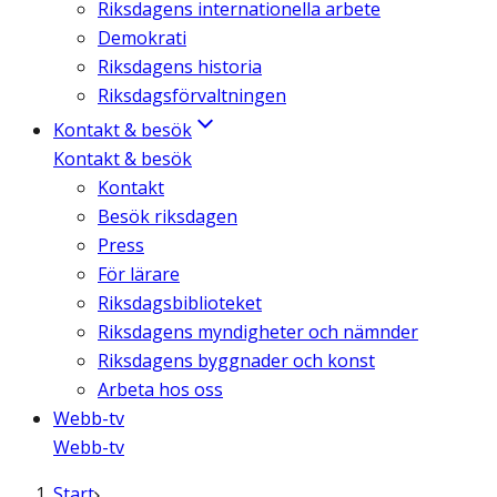
Riksdagens internationella arbete
Demokrati
Riksdagens historia
Riksdagsförvaltningen
Kontakt & besök
Kontakt & besök
Kontakt
Besök riksdagen
Press
För lärare
Riksdagsbiblioteket
Riksdagens myndigheter och nämnder
Riksdagens byggnader och konst
Arbeta hos oss
Webb-tv
Webb-tv
Start