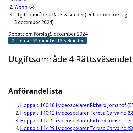
Webb-tv
Utgiftsområde 4 Rättsväsendet (Debatt om förslag
5 december 2024)
Debatt om förslag
5 december 2024
2 timmar 55 minuter 15 sekunder
Utgiftsområde 4 Rättsväsendet
Anförandelista
Hoppa till
00:18
i videospelaren
Richard Jomshof (S
Hoppa till
10:12
i videospelaren
Teresa Carvalho (S
Hoppa till
12:22
i videospelaren
Richard Jomshof (S
Hoppa till
14:29
i videospelaren
Teresa Carvalho (S