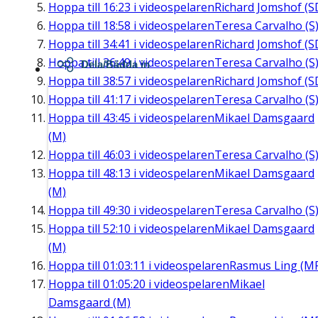
Hoppa till
16:23
i videospelaren
Richard Jomshof (S
Hoppa till
18:58
i videospelaren
Teresa Carvalho (S
Hoppa till
34:41
i videospelaren
Richard Jomshof (S
Hoppa till
36:49
i videospelaren
Teresa Carvalho (S
Dela/Bädda in
Hoppa till
38:57
i videospelaren
Richard Jomshof (S
Hoppa till
41:17
i videospelaren
Teresa Carvalho (S
Hoppa till
43:45
i videospelaren
Mikael Damsgaard
(M)
Hoppa till
46:03
i videospelaren
Teresa Carvalho (S
Hoppa till
48:13
i videospelaren
Mikael Damsgaard
(M)
Hoppa till
49:30
i videospelaren
Teresa Carvalho (S
Hoppa till
52:10
i videospelaren
Mikael Damsgaard
(M)
Hoppa till
01:03:11
i videospelaren
Rasmus Ling (M
Hoppa till
01:05:20
i videospelaren
Mikael
Damsgaard (M)