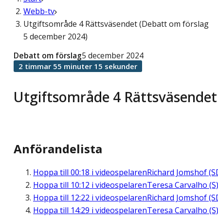
Webb-tv
Utgiftsområde 4 Rättsväsendet (Debatt om förslag
5 december 2024)
Debatt om förslag
5 december 2024
2 timmar 55 minuter 15 sekunder
Utgiftsområde 4 Rättsväsendet
Anförandelista
Hoppa till
00:18
i videospelaren
Richard Jomshof (S
Hoppa till
10:12
i videospelaren
Teresa Carvalho (S
Hoppa till
12:22
i videospelaren
Richard Jomshof (S
Hoppa till
14:29
i videospelaren
Teresa Carvalho (S