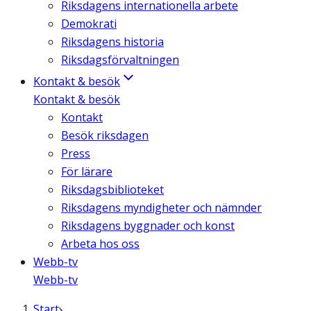
Riksdagens internationella arbete
Demokrati
Riksdagens historia
Riksdagsförvaltningen
Kontakt & besök
Kontakt & besök
Kontakt
Besök riksdagen
Press
För lärare
Riksdagsbiblioteket
Riksdagens myndigheter och nämnder
Riksdagens byggnader och konst
Arbeta hos oss
Webb-tv
Webb-tv
Start