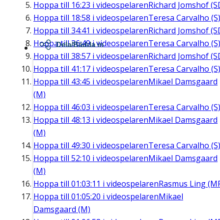
Hoppa till
16:23
i videospelaren
Richard Jomshof (S
Hoppa till
18:58
i videospelaren
Teresa Carvalho (S
Hoppa till
34:41
i videospelaren
Richard Jomshof (S
Hoppa till
36:49
i videospelaren
Teresa Carvalho (S
Dela/Bädda in
Hoppa till
38:57
i videospelaren
Richard Jomshof (S
Hoppa till
41:17
i videospelaren
Teresa Carvalho (S
Hoppa till
43:45
i videospelaren
Mikael Damsgaard
(M)
Hoppa till
46:03
i videospelaren
Teresa Carvalho (S
Hoppa till
48:13
i videospelaren
Mikael Damsgaard
(M)
Hoppa till
49:30
i videospelaren
Teresa Carvalho (S
Hoppa till
52:10
i videospelaren
Mikael Damsgaard
(M)
Hoppa till
01:03:11
i videospelaren
Rasmus Ling (M
Hoppa till
01:05:20
i videospelaren
Mikael
Damsgaard (M)