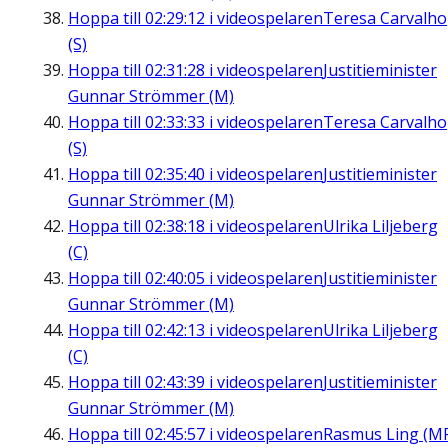
Hoppa till
02:29:12
i videospelaren
Teresa Carvalho
(S)
Hoppa till
02:31:28
i videospelaren
Justitieminister
Gunnar Strömmer (M)
Hoppa till
02:33:33
i videospelaren
Teresa Carvalho
(S)
Hoppa till
02:35:40
i videospelaren
Justitieminister
Gunnar Strömmer (M)
Hoppa till
02:38:18
i videospelaren
Ulrika Liljeberg
(C)
Hoppa till
02:40:05
i videospelaren
Justitieminister
Gunnar Strömmer (M)
Hoppa till
02:42:13
i videospelaren
Ulrika Liljeberg
(C)
Hoppa till
02:43:39
i videospelaren
Justitieminister
Gunnar Strömmer (M)
Hoppa till
02:45:57
i videospelaren
Rasmus Ling (M