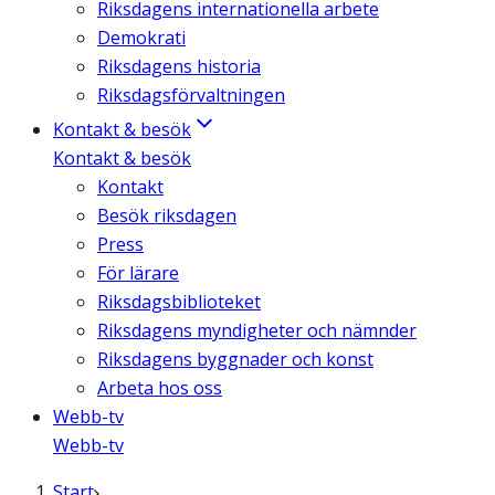
Riksdagens internationella arbete
Demokrati
Riksdagens historia
Riksdagsförvaltningen
Kontakt & besök
Kontakt & besök
Kontakt
Besök riksdagen
Press
För lärare
Riksdagsbiblioteket
Riksdagens myndigheter och nämnder
Riksdagens byggnader och konst
Arbeta hos oss
Webb-tv
Webb-tv
Start