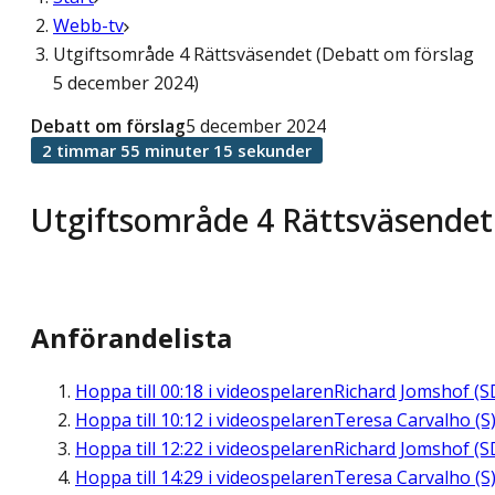
Webb-tv
Utgiftsområde 4 Rättsväsendet (Debatt om förslag
5 december 2024)
Debatt om förslag
5 december 2024
2 timmar 55 minuter 15 sekunder
Utgiftsområde 4 Rättsväsendet
Anförandelista
Hoppa till
00:18
i videospelaren
Richard Jomshof (S
Hoppa till
10:12
i videospelaren
Teresa Carvalho (S
Hoppa till
12:22
i videospelaren
Richard Jomshof (S
Hoppa till
14:29
i videospelaren
Teresa Carvalho (S