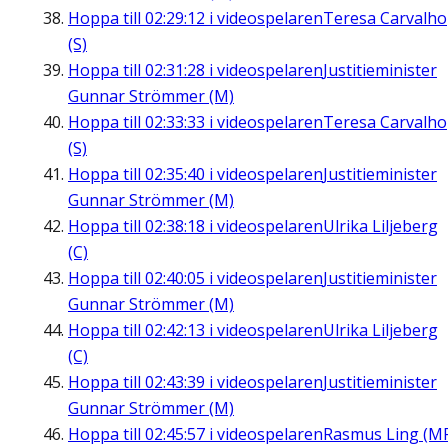
Hoppa till
02:29:12
i videospelaren
Teresa Carvalho
(S)
Hoppa till
02:31:28
i videospelaren
Justitieminister
Gunnar Strömmer (M)
Hoppa till
02:33:33
i videospelaren
Teresa Carvalho
(S)
Hoppa till
02:35:40
i videospelaren
Justitieminister
Gunnar Strömmer (M)
Hoppa till
02:38:18
i videospelaren
Ulrika Liljeberg
(C)
Hoppa till
02:40:05
i videospelaren
Justitieminister
Gunnar Strömmer (M)
Hoppa till
02:42:13
i videospelaren
Ulrika Liljeberg
(C)
Hoppa till
02:43:39
i videospelaren
Justitieminister
Gunnar Strömmer (M)
Hoppa till
02:45:57
i videospelaren
Rasmus Ling (M