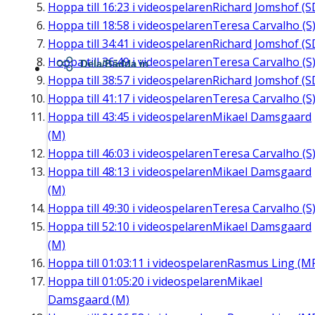
Hoppa till
16:23
i videospelaren
Richard Jomshof (S
Hoppa till
18:58
i videospelaren
Teresa Carvalho (S
Hoppa till
34:41
i videospelaren
Richard Jomshof (S
Hoppa till
36:49
i videospelaren
Teresa Carvalho (S
Dela/Bädda in
Hoppa till
38:57
i videospelaren
Richard Jomshof (S
Hoppa till
41:17
i videospelaren
Teresa Carvalho (S
Hoppa till
43:45
i videospelaren
Mikael Damsgaard
(M)
Hoppa till
46:03
i videospelaren
Teresa Carvalho (S
Hoppa till
48:13
i videospelaren
Mikael Damsgaard
(M)
Hoppa till
49:30
i videospelaren
Teresa Carvalho (S
Hoppa till
52:10
i videospelaren
Mikael Damsgaard
(M)
Hoppa till
01:03:11
i videospelaren
Rasmus Ling (M
Hoppa till
01:05:20
i videospelaren
Mikael
Damsgaard (M)