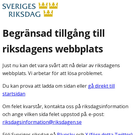
Begränsad tillgång till
riksdagens webbplats
Just nu kan det vara svårt att nå delar av riksdagens
webbplats. Vi arbetar för att lösa problemet.
Du kan prova att ladda om sidan eller
gå direkt till
startsidan
Om felet kvarstår, kontakta oss på riksdagsinformation
och ange vilken sida felet uppstod på. e-post:
riksdagsinformation@riksdagen.se
Följ Sveriges riksdag på
Bluesky
och
X (före detta Twitter)