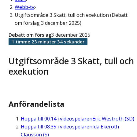
Webb-tv
Utgiftsområde 3 Skatt, tull och exekution (Debatt
om förslag 3 december 2025)
Debatt om förslag
3 december 2025
1 timme 23 minuter 34 sekunder
Utgiftsområde 3 Skatt, tull och
exekution
Anförandelista
Hoppa till
00:14
i videospelaren
Eric Westroth (SD)
Hoppa till
08:35
i videospelaren
Ida Ekeroth
Clausson (S)