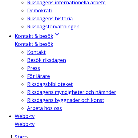
Riksdagens internationella arbete
Demokrati
Riksdagens historia
Riksdagsförvaltningen
Kontakt & besök
Kontakt & besök
Kontakt
Besök riksdagen
Press
För lärare
Riksdagsbiblioteket
Riksdagens myndigheter och nämnder
Riksdagens byggnader och konst
Arbeta hos oss
Webb-tv
Webb-tv
Start