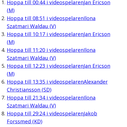
Hoppa till
00:44
i videospelaren
Jan Ericson
(M)
Hoppa till
08:51
i videospelaren
Ilona
Szatmari Waldau (V)
Hoppa till
10:17
i videospelaren
Jan Ericson
(M)
Hoppa till
11:20
i videospelaren
Ilona
Szatmari Waldau (V)
Hoppa till
12:23
i videospelaren
Jan Ericson
(M)
Hoppa till
13:35
i videospelaren
Alexander
Christiansson (SD)
Hoppa till
21:34
i videospelaren
Ilona
Szatmari Waldau (V)
Hoppa till
29:24
i videospelaren
Jakob
Forssmed (KD)