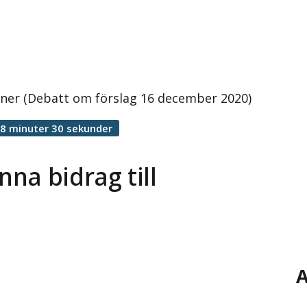
ner (Debatt om förslag 16 december 2020)
8 minuter 30 sekunder
na bidrag till
A