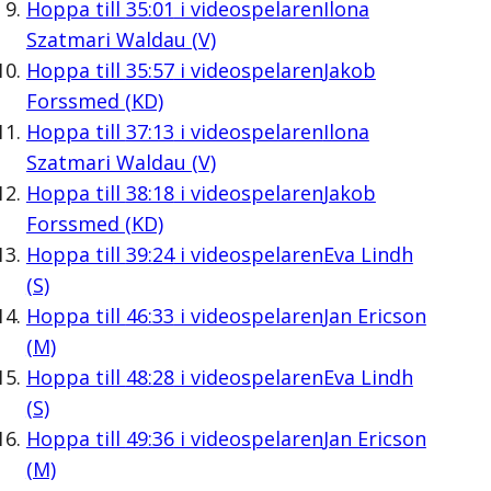
Hoppa till
35:01
i videospelaren
Ilona
Szatmari Waldau (V)
Hoppa till
35:57
i videospelaren
Jakob
Forssmed (KD)
Hoppa till
37:13
i videospelaren
Ilona
Szatmari Waldau (V)
Hoppa till
38:18
i videospelaren
Jakob
Forssmed (KD)
Hoppa till
39:24
i videospelaren
Eva Lindh
(S)
Hoppa till
46:33
i videospelaren
Jan Ericson
(M)
Hoppa till
48:28
i videospelaren
Eva Lindh
(S)
Hoppa till
49:36
i videospelaren
Jan Ericson
(M)