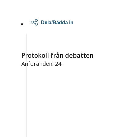
Dela/Bädda in
Protokoll från debatten
Anföranden: 24