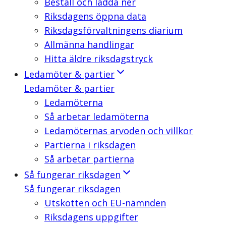
Beställ och ladda ner
Riksdagens öppna data
Riksdagsförvaltningens diarium
Allmänna handlingar
Hitta äldre riksdagstryck
Ledamöter & partier
Ledamöter & partier
Ledamöterna
Så arbetar ledamöterna
Ledamöternas arvoden och villkor
Partierna i riksdagen
Så arbetar partierna
Så fungerar riksdagen
Så fungerar riksdagen
Utskotten och EU-nämnden
Riksdagens uppgifter