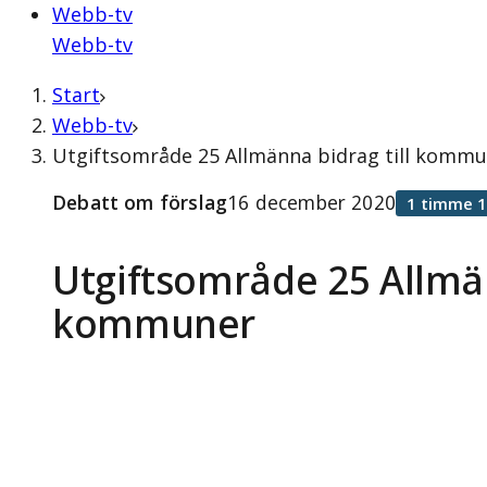
Webb-tv
Webb-tv
Start
Webb-tv
Utgiftsområde 25 Allmänna bidrag till kommu
Debatt om förslag
16 december 2020
1 timme 1
Utgiftsområde 25 Allmän
kommuner