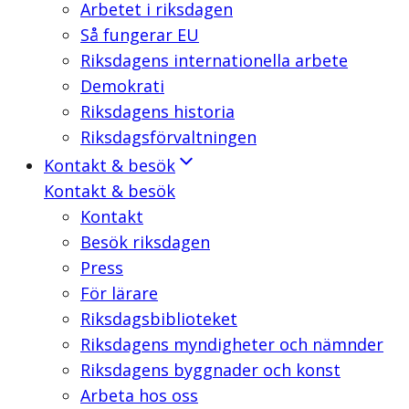
Arbetet i riksdagen
Så fungerar EU
Riksdagens internationella arbete
Demokrati
Riksdagens historia
Riksdagsförvaltningen
Kontakt & besök
Kontakt & besök
Kontakt
Besök riksdagen
Press
För lärare
Riksdagsbiblioteket
Riksdagens myndigheter och nämnder
Riksdagens byggnader och konst
Arbeta hos oss