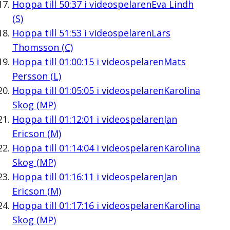
Hoppa till
50:37
i videospelaren
Eva Lindh
(S)
Hoppa till
51:53
i videospelaren
Lars
Thomsson (C)
Hoppa till
01:00:15
i videospelaren
Mats
Persson (L)
Hoppa till
01:05:05
i videospelaren
Karolina
Skog (MP)
Hoppa till
01:12:01
i videospelaren
Jan
Ericson (M)
Hoppa till
01:14:04
i videospelaren
Karolina
Skog (MP)
Hoppa till
01:16:11
i videospelaren
Jan
Ericson (M)
Hoppa till
01:17:16
i videospelaren
Karolina
Skog (MP)