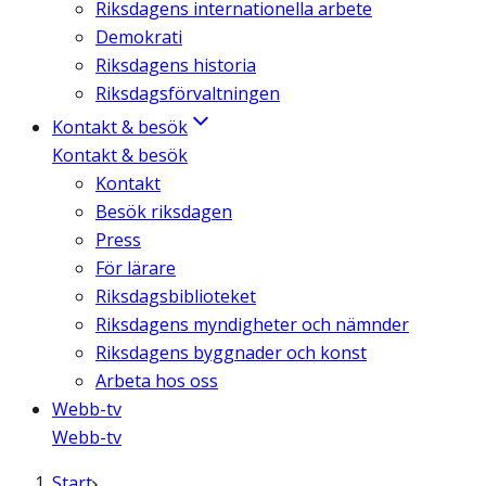
Riksdagens internationella arbete
Demokrati
Riksdagens historia
Riksdagsförvaltningen
Kontakt & besök
Kontakt & besök
Kontakt
Besök riksdagen
Press
För lärare
Riksdagsbiblioteket
Riksdagens myndigheter och nämnder
Riksdagens byggnader och konst
Arbeta hos oss
Webb-tv
Webb-tv
Start