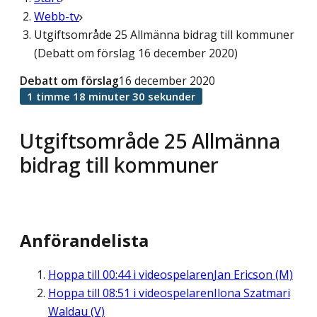
Webb-tv
Utgiftsområde 25 Allmänna bidrag till kommuner
(Debatt om förslag 16 december 2020)
Debatt om förslag
16 december 2020
1 timme 18 minuter 30 sekunder
Utgiftsområde 25 Allmänna
bidrag till kommuner
Anförandelista
Hoppa till
00:44
i videospelaren
Jan Ericson (M)
Hoppa till
08:51
i videospelaren
Ilona Szatmari
Waldau (V)