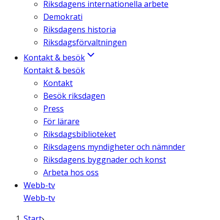
Riksdagens internationella arbete
Demokrati
Riksdagens historia
Riksdagsförvaltningen
Kontakt & besök
Kontakt & besök
Kontakt
Besök riksdagen
Press
För lärare
Riksdagsbiblioteket
Riksdagens myndigheter och nämnder
Riksdagens byggnader och konst
Arbeta hos oss
Webb-tv
Webb-tv
Start