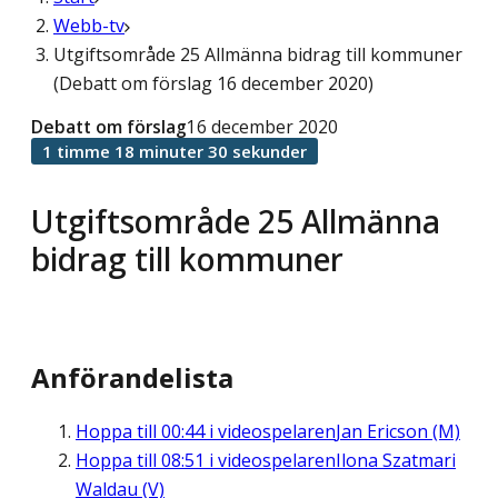
Webb-tv
Utgiftsområde 25 Allmänna bidrag till kommuner
(Debatt om förslag 16 december 2020)
Debatt om förslag
16 december 2020
1 timme 18 minuter 30 sekunder
Utgiftsområde 25 Allmänna
bidrag till kommuner
Anförandelista
Hoppa till
00:44
i videospelaren
Jan Ericson (M)
Hoppa till
08:51
i videospelaren
Ilona Szatmari
Waldau (V)