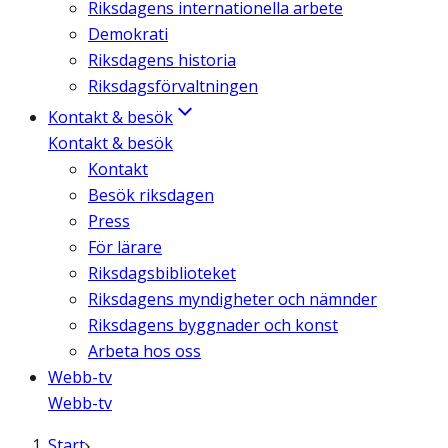
Riksdagens internationella arbete
Demokrati
Riksdagens historia
Riksdagsförvaltningen
Kontakt & besök
Kontakt & besök
Kontakt
Besök riksdagen
Press
För lärare
Riksdagsbiblioteket
Riksdagens myndigheter och nämnder
Riksdagens byggnader och konst
Arbeta hos oss
Webb-tv
Webb-tv
Start