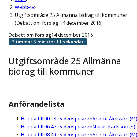
Webb-tv
Utgiftsområde 25 Allmänna bidrag till kommuner
(Debatt om förslag 14 december 2016)
Debatt om förslag
14 december 2016
2 timmar 6 minuter 11 sekunder
Utgiftsområde 25 Allmänna
bidrag till kommuner
Anförandelista
Hoppa till
00:28
i videospelaren
Anette Åkesson (M
Hoppa till
06:47
i videospelaren
Niklas Karlsson (S)
Hoppa till
08:49
i videospelaren
Anette Åkesson (M