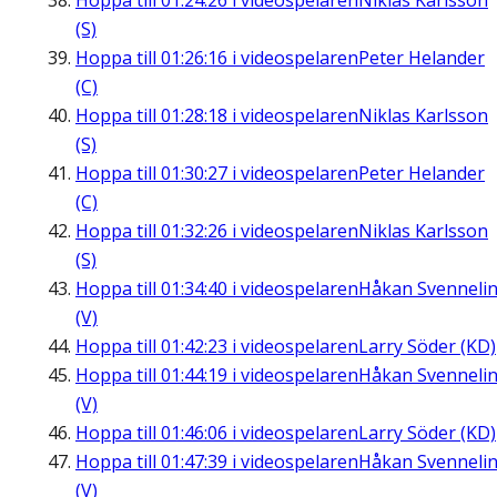
Hoppa till
01:24:26
i videospelaren
Niklas Karlsson
(S)
Hoppa till
01:26:16
i videospelaren
Peter Helander
(C)
Hoppa till
01:28:18
i videospelaren
Niklas Karlsson
(S)
Hoppa till
01:30:27
i videospelaren
Peter Helander
(C)
Hoppa till
01:32:26
i videospelaren
Niklas Karlsson
(S)
Hoppa till
01:34:40
i videospelaren
Håkan Svenneli
(V)
Hoppa till
01:42:23
i videospelaren
Larry Söder (KD)
Hoppa till
01:44:19
i videospelaren
Håkan Svenneli
(V)
Hoppa till
01:46:06
i videospelaren
Larry Söder (KD)
Hoppa till
01:47:39
i videospelaren
Håkan Svenneli
(V)