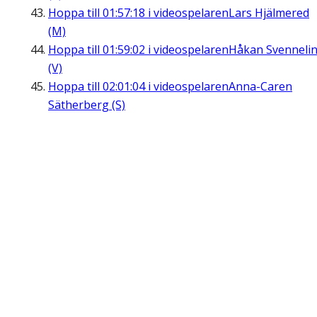
Hoppa till
01:57:18
i videospelaren
Lars Hjälmered
(M)
Hoppa till
01:59:02
i videospelaren
Håkan Svenneli
(V)
Hoppa till
02:01:04
i videospelaren
Anna-Caren
Sätherberg (S)