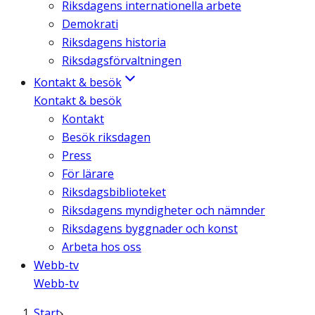
Riksdagens internationella arbete
Demokrati
Riksdagens historia
Riksdagsförvaltningen
Kontakt & besök
Kontakt & besök
Kontakt
Besök riksdagen
Press
För lärare
Riksdagsbiblioteket
Riksdagens myndigheter och nämnder
Riksdagens byggnader och konst
Arbeta hos oss
Webb-tv
Webb-tv
Start