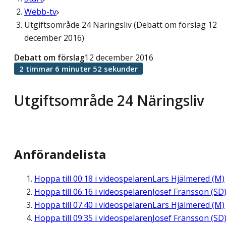
Webb-tv
Utgiftsområde 24 Näringsliv (Debatt om förslag 12
december 2016)
Debatt om förslag
12 december 2016
2 timmar 6 minuter 52 sekunder
Utgiftsområde 24 Näringsliv
Anförandelista
Hoppa till
00:18
i videospelaren
Lars Hjälmered (M)
Hoppa till
06:16
i videospelaren
Josef Fransson (SD
Hoppa till
07:40
i videospelaren
Lars Hjälmered (M)
Hoppa till
09:35
i videospelaren
Josef Fransson (SD