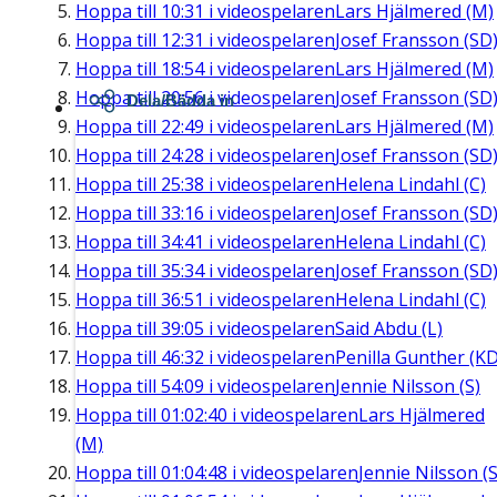
Hoppa till
10:31
i videospelaren
Lars Hjälmered (M)
Hoppa till
12:31
i videospelaren
Josef Fransson (SD
Hoppa till
18:54
i videospelaren
Lars Hjälmered (M)
Hoppa till
20:56
i videospelaren
Josef Fransson (SD
Dela/Bädda in
Hoppa till
22:49
i videospelaren
Lars Hjälmered (M)
Hoppa till
24:28
i videospelaren
Josef Fransson (SD
Hoppa till
25:38
i videospelaren
Helena Lindahl (C)
Hoppa till
33:16
i videospelaren
Josef Fransson (SD
Hoppa till
34:41
i videospelaren
Helena Lindahl (C)
Hoppa till
35:34
i videospelaren
Josef Fransson (SD
Hoppa till
36:51
i videospelaren
Helena Lindahl (C)
Hoppa till
39:05
i videospelaren
Said Abdu (L)
Hoppa till
46:32
i videospelaren
Penilla Gunther (KD
Hoppa till
54:09
i videospelaren
Jennie Nilsson (S)
Hoppa till
01:02:40
i videospelaren
Lars Hjälmered
(M)
Hoppa till
01:04:48
i videospelaren
Jennie Nilsson (S