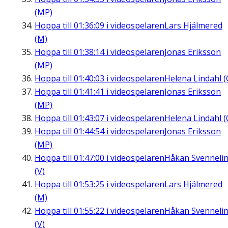
(MP)
Hoppa till
01:36:09
i videospelaren
Lars Hjälmered
(M)
Hoppa till
01:38:14
i videospelaren
Jonas Eriksson
(MP)
Hoppa till
01:40:03
i videospelaren
Helena Lindahl (
Hoppa till
01:41:41
i videospelaren
Jonas Eriksson
(MP)
Hoppa till
01:43:07
i videospelaren
Helena Lindahl (
Hoppa till
01:44:54
i videospelaren
Jonas Eriksson
(MP)
Hoppa till
01:47:00
i videospelaren
Håkan Svenneli
(V)
Hoppa till
01:53:25
i videospelaren
Lars Hjälmered
(M)
Hoppa till
01:55:22
i videospelaren
Håkan Svenneli
(V)