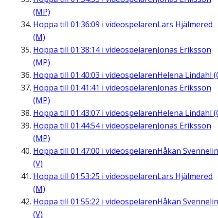
(MP)
Hoppa till
01:36:09
i videospelaren
Lars Hjälmered
(M)
Hoppa till
01:38:14
i videospelaren
Jonas Eriksson
(MP)
Hoppa till
01:40:03
i videospelaren
Helena Lindahl (
Hoppa till
01:41:41
i videospelaren
Jonas Eriksson
(MP)
Hoppa till
01:43:07
i videospelaren
Helena Lindahl (
Hoppa till
01:44:54
i videospelaren
Jonas Eriksson
(MP)
Hoppa till
01:47:00
i videospelaren
Håkan Svenneli
(V)
Hoppa till
01:53:25
i videospelaren
Lars Hjälmered
(M)
Hoppa till
01:55:22
i videospelaren
Håkan Svenneli
(V)