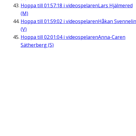
Hoppa till
01:57:18
i videospelaren
Lars Hjälmered
(M)
Hoppa till
01:59:02
i videospelaren
Håkan Svenneli
(V)
Hoppa till
02:01:04
i videospelaren
Anna-Caren
Sätherberg (S)