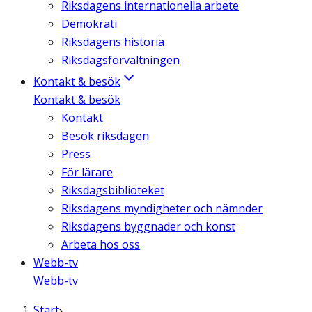
Riksdagens internationella arbete
Demokrati
Riksdagens historia
Riksdagsförvaltningen
Kontakt & besök
Kontakt & besök
Kontakt
Besök riksdagen
Press
För lärare
Riksdagsbiblioteket
Riksdagens myndigheter och nämnder
Riksdagens byggnader och konst
Arbeta hos oss
Webb-tv
Webb-tv
Start