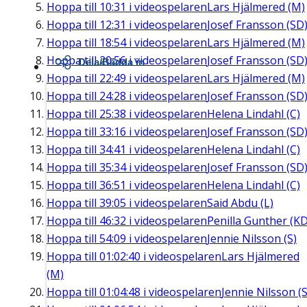
Hoppa till
10:31
i videospelaren
Lars Hjälmered (M)
Hoppa till
12:31
i videospelaren
Josef Fransson (SD
Hoppa till
18:54
i videospelaren
Lars Hjälmered (M)
Hoppa till
20:56
i videospelaren
Josef Fransson (SD
Dela/Bädda in
Hoppa till
22:49
i videospelaren
Lars Hjälmered (M)
Hoppa till
24:28
i videospelaren
Josef Fransson (SD
Hoppa till
25:38
i videospelaren
Helena Lindahl (C)
Hoppa till
33:16
i videospelaren
Josef Fransson (SD
Hoppa till
34:41
i videospelaren
Helena Lindahl (C)
Hoppa till
35:34
i videospelaren
Josef Fransson (SD
Hoppa till
36:51
i videospelaren
Helena Lindahl (C)
Hoppa till
39:05
i videospelaren
Said Abdu (L)
Hoppa till
46:32
i videospelaren
Penilla Gunther (KD
Hoppa till
54:09
i videospelaren
Jennie Nilsson (S)
Hoppa till
01:02:40
i videospelaren
Lars Hjälmered
(M)
Hoppa till
01:04:48
i videospelaren
Jennie Nilsson (S