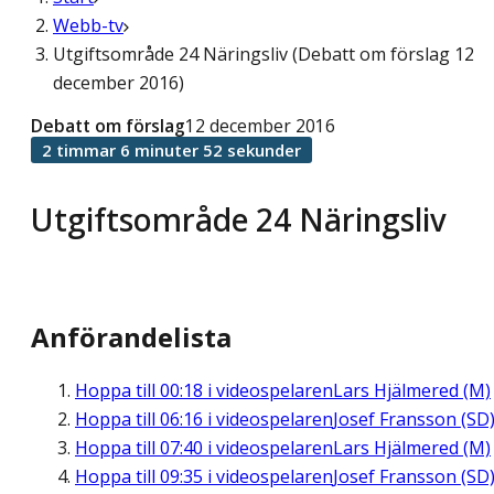
Webb-tv
Utgiftsområde 24 Näringsliv (Debatt om förslag 12
december 2016)
Debatt om förslag
12 december 2016
2 timmar 6 minuter 52 sekunder
Utgiftsområde 24 Näringsliv
Anförandelista
Hoppa till
00:18
i videospelaren
Lars Hjälmered (M)
Hoppa till
06:16
i videospelaren
Josef Fransson (SD
Hoppa till
07:40
i videospelaren
Lars Hjälmered (M)
Hoppa till
09:35
i videospelaren
Josef Fransson (SD