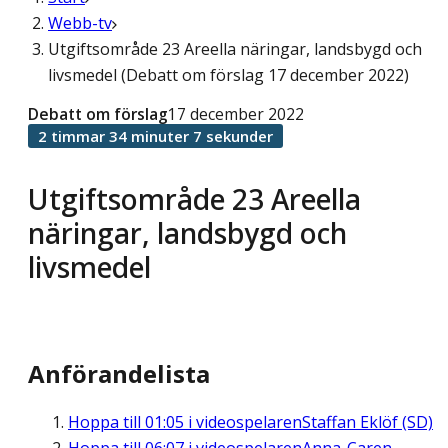
Webb-tv
Utgiftsområde 23 Areella näringar, landsbygd och
livsmedel (Debatt om förslag 17 december 2022)
Debatt om förslag
17 december 2022
2 timmar 34 minuter 7 sekunder
Utgiftsområde 23 Areella
näringar, landsbygd och
livsmedel
Anförandelista
Hoppa till
01:05
i videospelaren
Staffan Eklöf (SD)