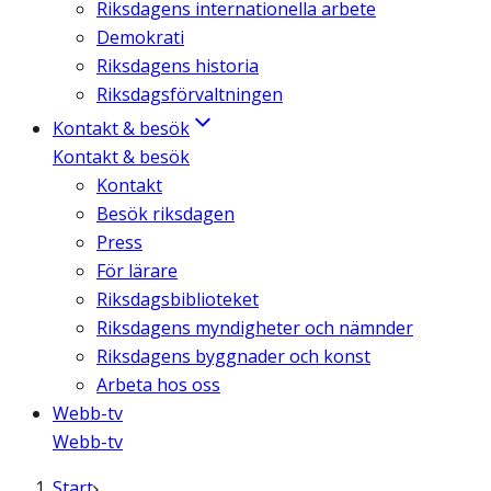
Riksdagens internationella arbete
Demokrati
Riksdagens historia
Riksdagsförvaltningen
Kontakt & besök
Kontakt & besök
Kontakt
Besök riksdagen
Press
För lärare
Riksdagsbiblioteket
Riksdagens myndigheter och nämnder
Riksdagens byggnader och konst
Arbeta hos oss
Webb-tv
Webb-tv
Start