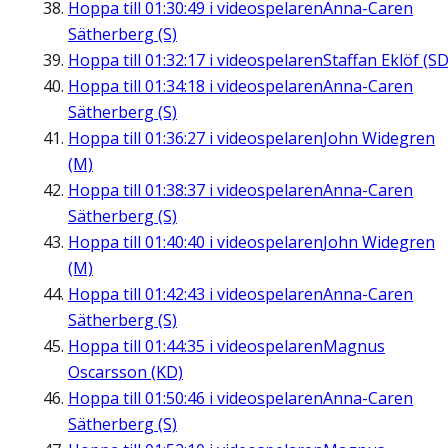
Hoppa till
01:30:49
i videospelaren
Anna-Caren
Sätherberg (S)
Hoppa till
01:32:17
i videospelaren
Staffan Eklöf (SD
Hoppa till
01:34:18
i videospelaren
Anna-Caren
Sätherberg (S)
Hoppa till
01:36:27
i videospelaren
John Widegren
(M)
Hoppa till
01:38:37
i videospelaren
Anna-Caren
Sätherberg (S)
Hoppa till
01:40:40
i videospelaren
John Widegren
(M)
Hoppa till
01:42:43
i videospelaren
Anna-Caren
Sätherberg (S)
Hoppa till
01:44:35
i videospelaren
Magnus
Oscarsson (KD)
Hoppa till
01:50:46
i videospelaren
Anna-Caren
Sätherberg (S)