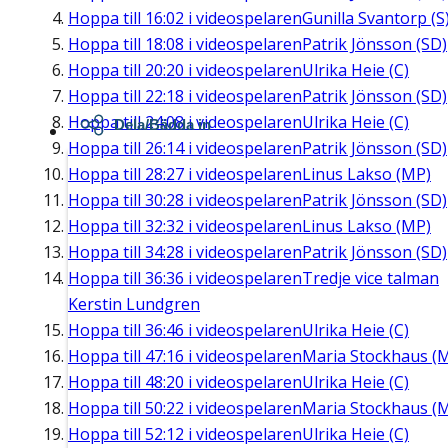
Hoppa till
16:02
i videospelaren
Gunilla Svantorp (S
Hoppa till
18:08
i videospelaren
Patrik Jönsson (SD)
Hoppa till
20:20
i videospelaren
Ulrika Heie (C)
Hoppa till
22:18
i videospelaren
Patrik Jönsson (SD)
Hoppa till
24:08
i videospelaren
Ulrika Heie (C)
Dela/Bädda in
Hoppa till
26:14
i videospelaren
Patrik Jönsson (SD)
Hoppa till
28:27
i videospelaren
Linus Lakso (MP)
Hoppa till
30:28
i videospelaren
Patrik Jönsson (SD)
Hoppa till
32:32
i videospelaren
Linus Lakso (MP)
Hoppa till
34:28
i videospelaren
Patrik Jönsson (SD)
Hoppa till
36:36
i videospelaren
Tredje vice talman
Kerstin Lundgren
Hoppa till
36:46
i videospelaren
Ulrika Heie (C)
Hoppa till
47:16
i videospelaren
Maria Stockhaus (
Hoppa till
48:20
i videospelaren
Ulrika Heie (C)
Hoppa till
50:22
i videospelaren
Maria Stockhaus (
Hoppa till
52:12
i videospelaren
Ulrika Heie (C)