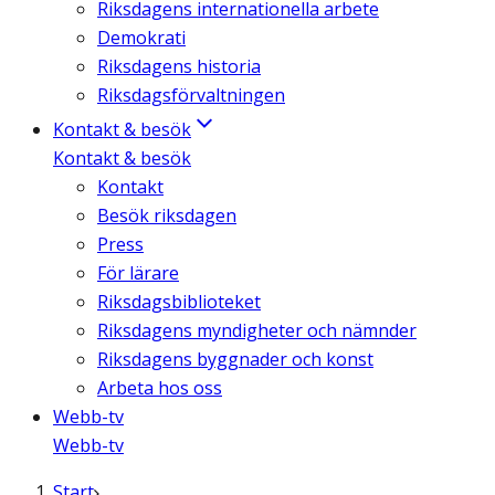
Riksdagens internationella arbete
Demokrati
Riksdagens historia
Riksdagsförvaltningen
Kontakt & besök
Kontakt & besök
Kontakt
Besök riksdagen
Press
För lärare
Riksdagsbiblioteket
Riksdagens myndigheter och nämnder
Riksdagens byggnader och konst
Arbeta hos oss
Webb-tv
Webb-tv
Start