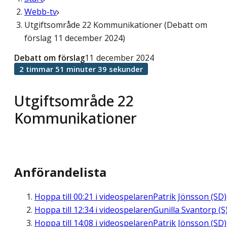
Webb-tv
Utgiftsområde 22 Kommunikationer (Debatt om
förslag 11 december 2024)
Debatt om förslag
11 december 2024
2 timmar 51 minuter 39 sekunder
Utgiftsområde 22
Kommunikationer
Anförandelista
Hoppa till
00:21
i videospelaren
Patrik Jönsson (SD)
Hoppa till
12:34
i videospelaren
Gunilla Svantorp (S
Hoppa till
14:08
i videospelaren
Patrik Jönsson (SD)