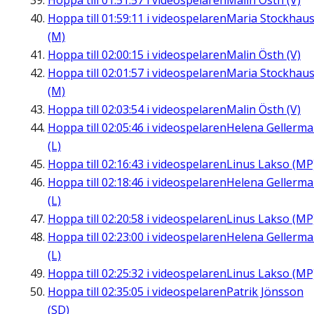
Hoppa till
01:51:57
i videospelaren
Malin Östh (V)
Hoppa till
01:59:11
i videospelaren
Maria Stockhau
(M)
Hoppa till
02:00:15
i videospelaren
Malin Östh (V)
Hoppa till
02:01:57
i videospelaren
Maria Stockhau
(M)
Hoppa till
02:03:54
i videospelaren
Malin Östh (V)
Hoppa till
02:05:46
i videospelaren
Helena Gellerm
(L)
Hoppa till
02:16:43
i videospelaren
Linus Lakso (MP
Hoppa till
02:18:46
i videospelaren
Helena Gellerm
(L)
Hoppa till
02:20:58
i videospelaren
Linus Lakso (MP
Hoppa till
02:23:00
i videospelaren
Helena Gellerm
(L)
Hoppa till
02:25:32
i videospelaren
Linus Lakso (MP
Hoppa till
02:35:05
i videospelaren
Patrik Jönsson
(SD)