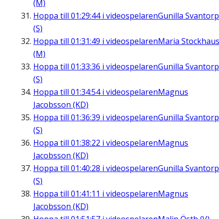
(M)
Hoppa till
01:29:44
i videospelaren
Gunilla Svantorp
(S)
Hoppa till
01:31:49
i videospelaren
Maria Stockhau
(M)
Hoppa till
01:33:36
i videospelaren
Gunilla Svantorp
(S)
Hoppa till
01:34:54
i videospelaren
Magnus
Jacobsson (KD)
Hoppa till
01:36:39
i videospelaren
Gunilla Svantorp
(S)
Hoppa till
01:38:22
i videospelaren
Magnus
Jacobsson (KD)
Hoppa till
01:40:28
i videospelaren
Gunilla Svantorp
(S)
Hoppa till
01:41:11
i videospelaren
Magnus
Jacobsson (KD)