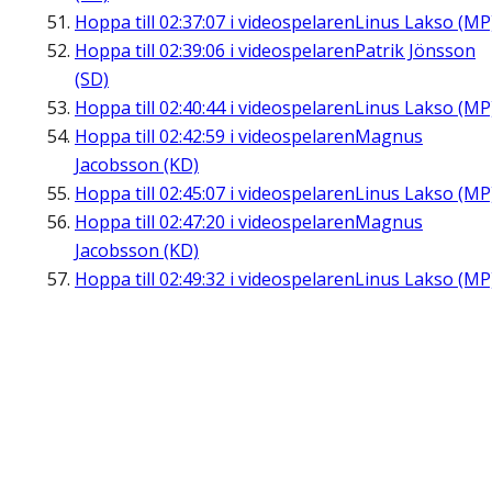
Hoppa till
02:37:07
i videospelaren
Linus Lakso (MP
Hoppa till
02:39:06
i videospelaren
Patrik Jönsson
(SD)
Hoppa till
02:40:44
i videospelaren
Linus Lakso (MP
Hoppa till
02:42:59
i videospelaren
Magnus
Jacobsson (KD)
Hoppa till
02:45:07
i videospelaren
Linus Lakso (MP
Hoppa till
02:47:20
i videospelaren
Magnus
Jacobsson (KD)
Hoppa till
02:49:32
i videospelaren
Linus Lakso (MP